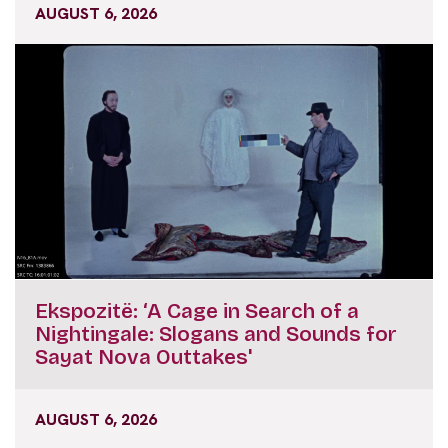
AUGUST 6, 2026
Ekspozitë: ‘A Cage in Search of a
Nightingale: Slogans and Sounds for
Sayat Nova Outtakes'
AUGUST 6, 2026