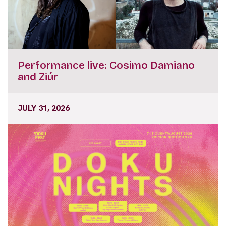
Performance live: Cosimo Damiano
and Ziúr
JULY 31, 2026