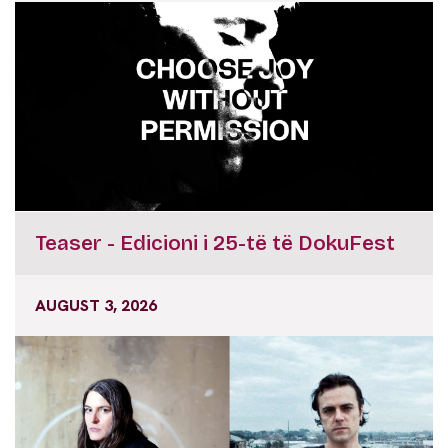
Teaser - Edicioni i 25-të të DokuFest
AUGUST 3, 2026