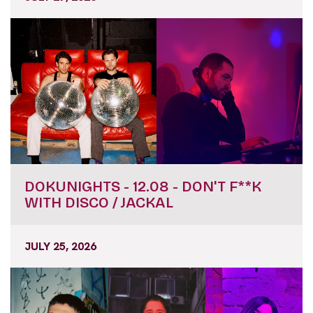
DOKUNIGHTS - 12.08 - DON'T F**K
WITH DISCO / JACKAL
JULY 25, 2026