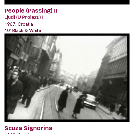
People (Passing) II
Ljudi (U Prolazu) II
1967, Croatia
10' Black & White
Scuza Signorina