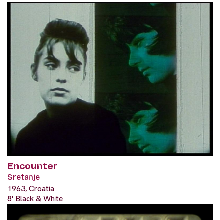
Encounter
Sretanje
1963, Croatia
8' Black & White