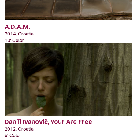
A.D.A.M.
2014, Croatia
13' Color
Daniil Ivanovič, Your Are Free
2012, Croatia
6' Color