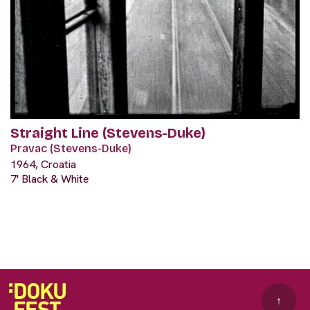
Straight Line (Stevens-Duke)
Pravac (Stevens-Duke)
1964, Croatia
7' Black & White
↑