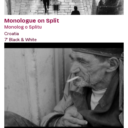
Monologue on Split
Monolog o Splitu
Croatia
7' Black & White