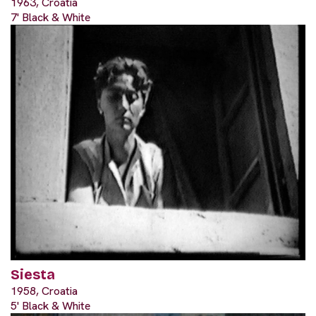
1963, Croatia
7' Black & White
Siesta
1958, Croatia
5' Black & White