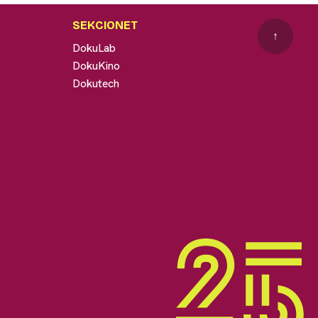
SEKCIONET
↑
DokuLab
DokuKino
Dokutech