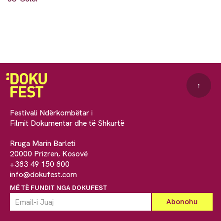
↑
Festivali Ndërkombëtar i
Filmit Dokumentar dhe të Shkurtë
Rruga Marin Barleti
20000 Prizren, Kosovë
+383 49 150 800
info@dokufest.com
MË TË FUNDIT NGA DOKUFEST