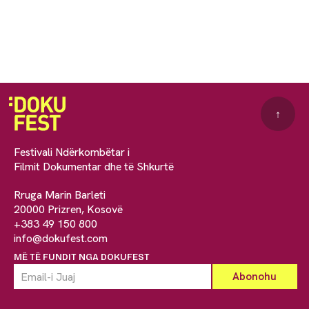
↑
Festivali Ndërkombëtar i
Filmit Dokumentar dhe të Shkurtë
Rruga Marin Barleti
20000 Prizren, Kosovë
+383 49 150 800
info@dokufest.com
MË TË FUNDIT NGA DOKUFEST