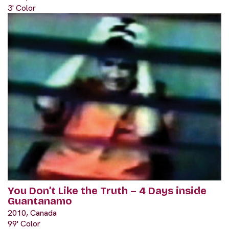
3' Color
You Don’t Like the Truth – 4 Days inside
Guantanamo
2010, Canada
99' Color