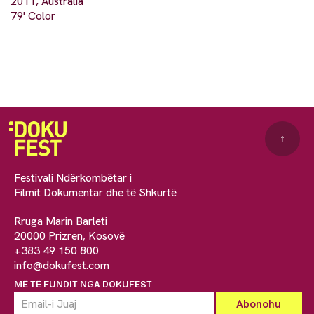
2011, Australia
79' Color
↑
Festivali Ndërkombëtar i
Filmit Dokumentar dhe të Shkurtë
Rruga Marin Barleti
20000 Prizren, Kosovë
+383 49 150 800
info@dokufest.com
MË TË FUNDIT NGA DOKUFEST