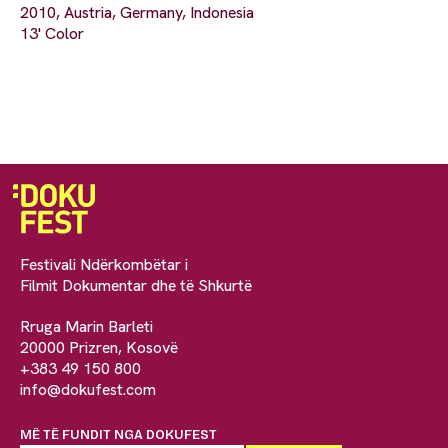
2010, Austria, Germany, Indonesia
13' Color
Festivali Ndërkombëtar i
Filmit Dokumentar dhe të Shkurtë
Rruga Marin Barleti
20000 Prizren, Kosovë
+383 49 150 800
info@dokufest.com
MË TË FUNDIT NGA DOKUFEST