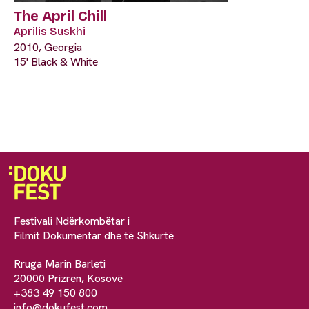
The April Chill
Aprilis Suskhi
2010, Georgia
15' Black & White
Festivali Ndërkombëtar i
Filmit Dokumentar dhe të Shkurtë
Rruga Marin Barleti
20000 Prizren, Kosovë
+383 49 150 800
info@dokufest.com