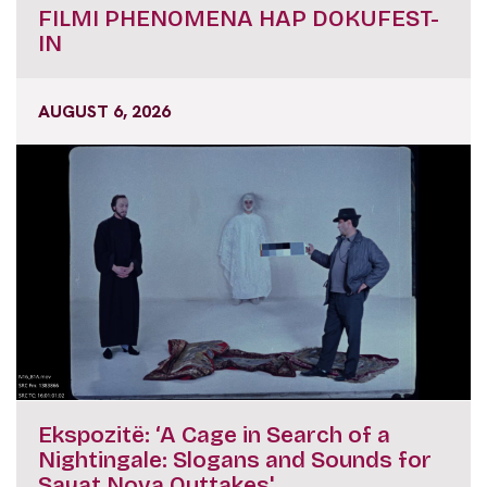
FILMI PHENOMENA HAP DOKUFEST-
IN
AUGUST 6, 2026
Ekspozitë: ‘A Cage in Search of a
Nightingale: Slogans and Sounds for
Sayat Nova Outtakes'