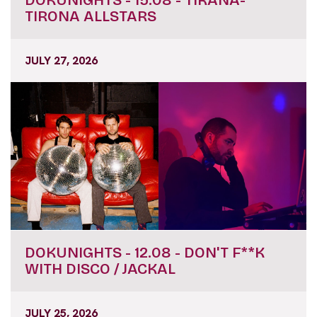
TIRONA ALLSTARS
JULY 27, 2026
DOKUNIGHTS - 12.08 - DON'T F**K
WITH DISCO / JACKAL
JULY 25, 2026