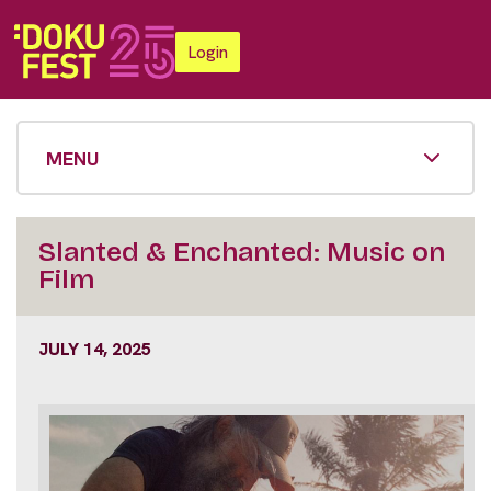
Login
MENU
Slanted & Enchanted: Music on
Film
JULY 14, 2025