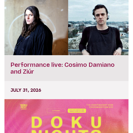
Performance live: Cosimo Damiano
and Ziúr
JULY 31, 2026