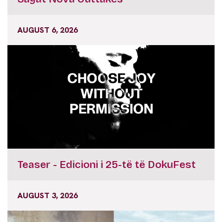
AUGUST 6, 2026
Teaser - Edicioni i 25-të të DokuFest
AUGUST 3, 2026