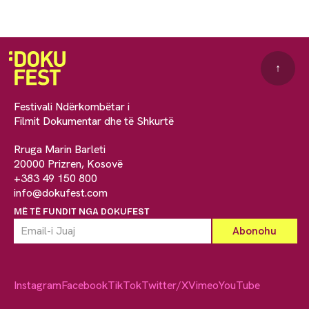
↑
Festivali Ndërkombëtar i
Filmit Dokumentar dhe të Shkurtë
Rruga Marin Barleti
20000 Prizren, Kosovë
+383 49 150 800
info@dokufest.com
MË TË FUNDIT NGA DOKUFEST
Instagram
Facebook
TikTok
Twitter/X
Vimeo
YouTube