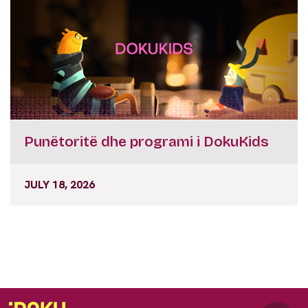
Punëtoritë dhe programi i DokuKids
JULY 18, 2026