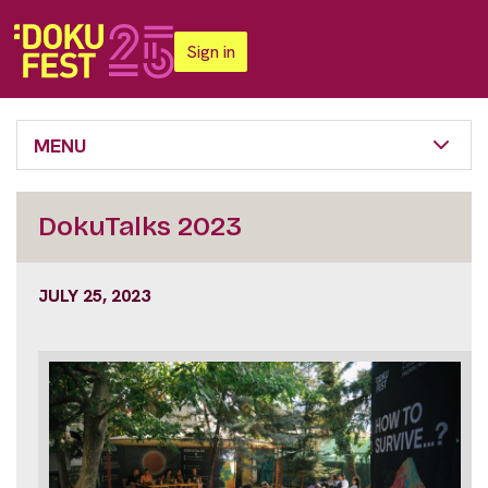
Sign in
MENU
DokuTalks 2023
JULY 25, 2023