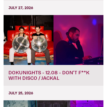
JULY 27, 2026
DOKUNIGHTS - 12.08 - DON'T F**K
WITH DISCO / JACKAL
JULY 25, 2026