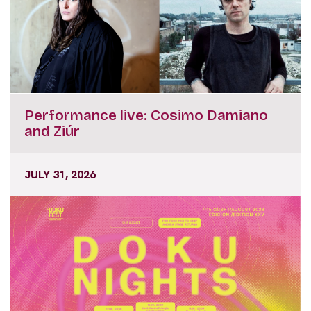
Performance live: Cosimo Damiano
and Ziúr
JULY 31, 2026