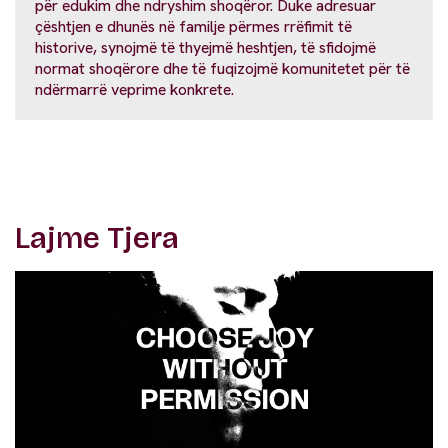
për edukim dhe ndryshim shoqëror. Duke adresuar
çështjen e dhunës në familje përmes rrëfimit të
historive, synojmë të thyejmë heshtjen, të sfidojmë
normat shoqërore dhe të fuqizojmë komunitetet për të
ndërmarrë veprime konkrete.
Lajme Tjera