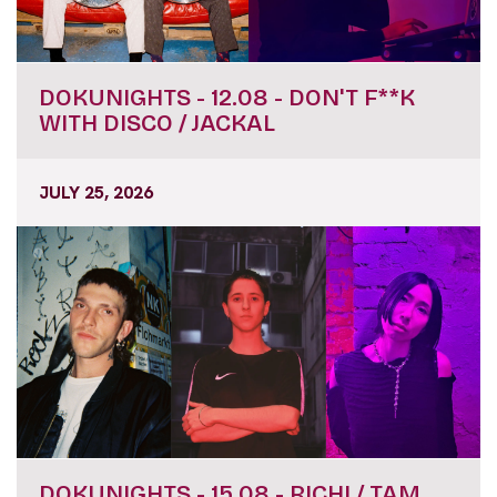
DOKUNIGHTS - 12.08 - DON'T F**K
WITH DISCO / JACKAL
JULY 25, 2026
DOKUNIGHTS - 15.08 - RICHI / TAM