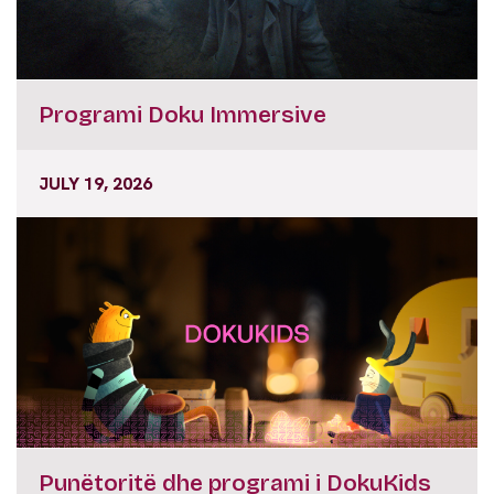
Programi Doku Immersive
JULY 19, 2026
Punëtoritë dhe programi i DokuKids