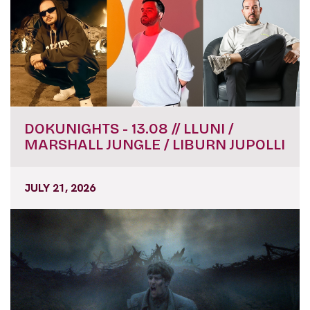
DOKUNIGHTS - 13.08 // LLUNI /
MARSHALL JUNGLE / LIBURN JUPOLLI
JULY 21, 2026