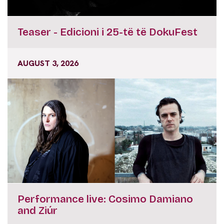
Teaser - Edicioni i 25-të të DokuFest
AUGUST 3, 2026
Performance live: Cosimo Damiano
and Ziúr