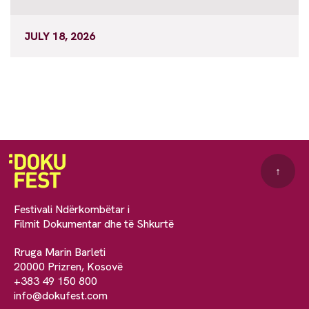
JULY 18, 2026
↑
Festivali Ndërkombëtar i
Filmit Dokumentar dhe të Shkurtë
Rruga Marin Barleti
20000 Prizren, Kosovë
+383 49 150 800
info@dokufest.com