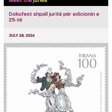
Dokufest shpall juritë për edicionin e
25-të
JULY 28, 2026