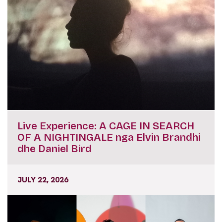
Live Experience: A CAGE IN SEARCH
OF A NIGHTINGALE nga Elvin Brandhi
dhe Daniel Bird
JULY 22, 2026