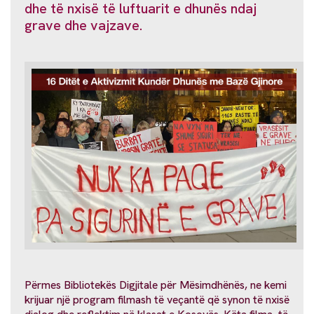
dhe të nxisë të luftuarit e dhunës ndaj
grave dhe vajzave.
Përmes Bibliotekës Digjitale për Mësimdhënës, ne kemi
krijuar një program filmash të veçantë që synon të nxisë