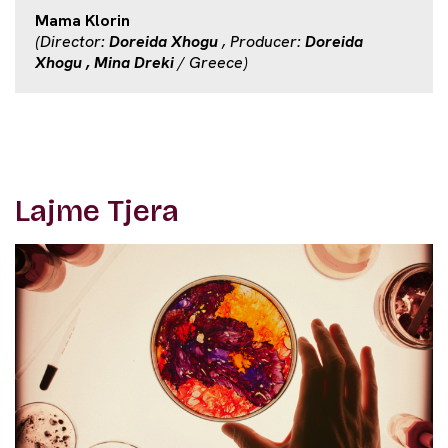
Mama Klorin
(Director:
Doreida Xhogu
, Producer:
Doreida
Xhogu , Mina Dreki
/ Greece)
Lajme Tjera