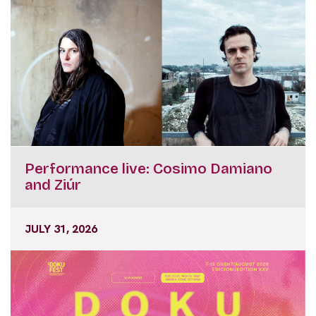
Performance live: Cosimo Damiano
and Ziúr
JULY 31, 2026