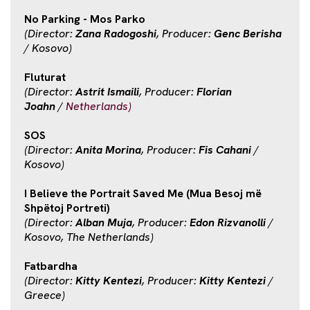
No Parking - Mos Parko
(Director:
Zana Radogoshi
, Producer:
Genc Berisha
/ Kosovo)
Fluturat
(Director:
Astrit Ismaili
, Producer:
Florian
Joahn
/
Netherlands)
SOS
(Director:
Anita Morina
, Producer:
Fis Cahani
/
Kosovo)
I Believe the Portrait Saved Me (Mua Besoj më
Shpëtoj Portreti)
(Director:
Alban Muja
, Producer:
Edon Rizvanolli
/
Kosovo, The Netherlands)
Fatbardha
(Director:
Kitty Kentezi
, Producer:
Kitty Kentezi
/
Greece)