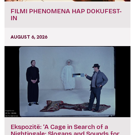
FILMI PHENOMENA HAP DOKUFEST-
IN
AUGUST 6, 2026
Ekspozitë: ‘A Cage in Search of a
Nightingale: Slogans and Sounds for