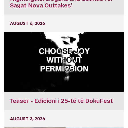
Sayat Nova Outtakes'
AUGUST 6, 2026
Teaser - Edicioni i 25-të të DokuFest
AUGUST 3, 2026