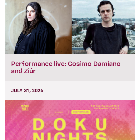
Performance live: Cosimo Damiano
and Ziúr
JULY 31, 2026