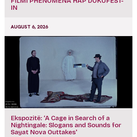
FILMI PHENOMENA HAP DOKUFEST-
IN
AUGUST 6, 2026
Ekspozitë: ‘A Cage in Search of a
Nightingale: Slogans and Sounds for
Sayat Nova Outtakes'