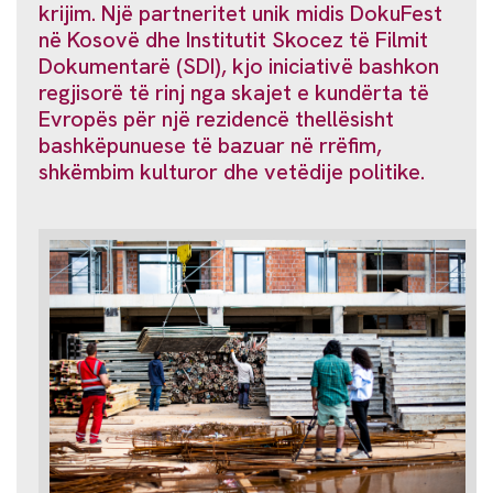
krijim. Një partneritet unik midis DokuFest
në Kosovë dhe Institutit Skocez të Filmit
Dokumentarë (SDI), kjo iniciativë bashkon
regjisorë të rinj nga skajet e kundërta të
Evropës për një rezidencë thellësisht
bashkëpunuese të bazuar në rrëfim,
shkëmbim kulturor dhe vetëdije politike.