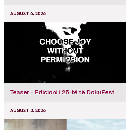
AUGUST 6, 2026
Teaser - Edicioni i 25-të të DokuFest
AUGUST 3, 2026