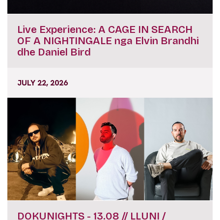
Live Experience: A CAGE IN SEARCH
OF A NIGHTINGALE nga Elvin Brandhi
dhe Daniel Bird
JULY 22, 2026
DOKUNIGHTS - 13.08 // LLUNI /