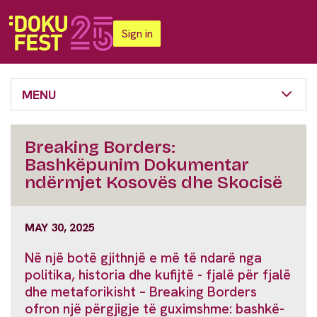
Sign in
MENU
Breaking Borders:
Bashkëpunim Dokumentar
ndërmjet Kosovës dhe Skocisë
MAY 30, 2025
Në një botë gjithnjë e më të ndarë nga
politika, historia dhe kufijtë - fjalë për fjalë
dhe metaforikisht – Breaking Borders
ofron një përgjigje të guximshme: bashkë-