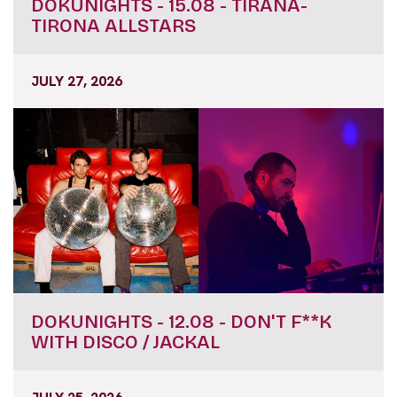
DOKUNIGHTS - 15.08 - TIRANA-
TIRONA ALLSTARS
JULY 27, 2026
DOKUNIGHTS - 12.08 - DON'T F**K
WITH DISCO / JACKAL