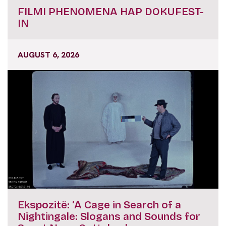
FILMI PHENOMENA HAP DOKUFEST-
IN
AUGUST 6, 2026
Ekspozitë: ‘A Cage in Search of a
Nightingale: Slogans and Sounds for