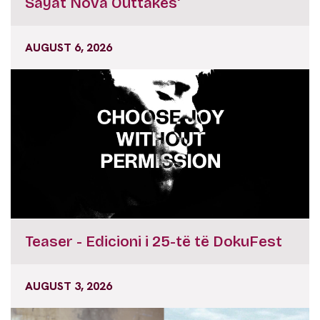
Sayat Nova Outtakes'
AUGUST 6, 2026
Teaser - Edicioni i 25-të të DokuFest
AUGUST 3, 2026