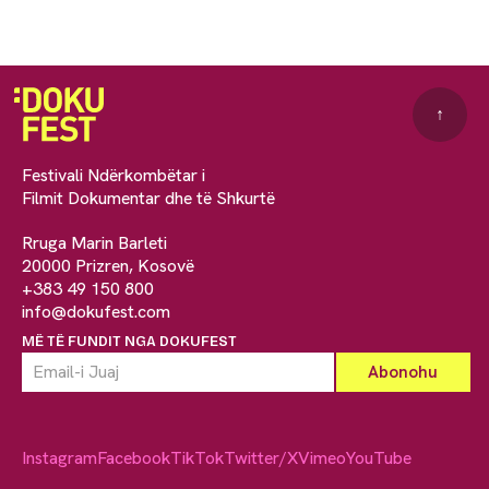
↑
Festivali Ndërkombëtar i
Filmit Dokumentar dhe të Shkurtë
Rruga Marin Barleti
20000 Prizren, Kosovë
+383 49 150 800
info@dokufest.com
MË TË FUNDIT NGA DOKUFEST
Instagram
Facebook
TikTok
Twitter/X
Vimeo
YouTube