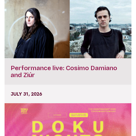
Performance live: Cosimo Damiano
and Ziúr
JULY 31, 2026