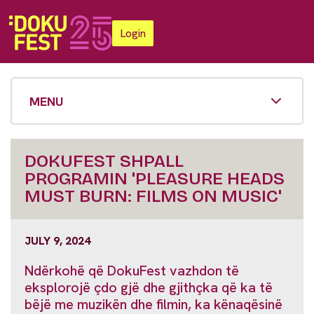
Login
MENU
DOKUFEST SHPALL
PROGRAMIN 'PLEASURE HEADS
MUST BURN: FILMS ON MUSIC'
JULY 9, 2024
Ndërkohë që DokuFest vazhdon të
eksplorojë çdo gjë dhe gjithçka që ka të
bëjë me muzikën dhe filmin, ka kënaqësinë