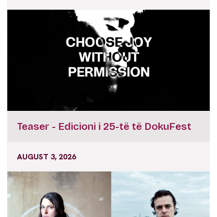
Teaser - Edicioni i 25-të të DokuFest
AUGUST 3, 2026