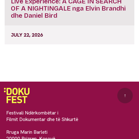
Live Experience: A CAGE IN SEARCH
OF A NIGHTINGALE nga Elvin Brandhi
dhe Daniel Bird
JULY 22, 2026
↑
Festivali Ndërkombëtar i
Filmit Dokumentar dhe të Shkurtë
Rruga Marin Barleti
20000 Prizren, Kosovë