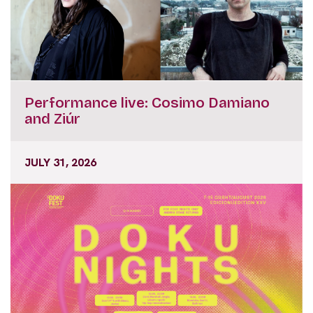
Performance live: Cosimo Damiano
and Ziúr
JULY 31, 2026