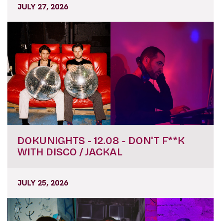
JULY 27, 2026
DOKUNIGHTS - 12.08 - DON'T F**K
WITH DISCO / JACKAL
JULY 25, 2026