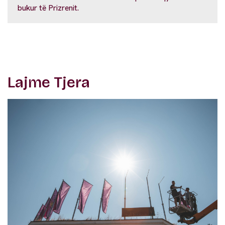
bukur të Prizrenit.
Lajme Tjera