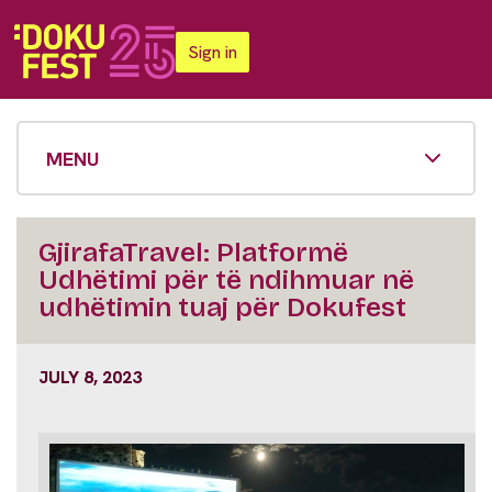
Sign in
MENU
GjirafaTravel: Platformë
Udhëtimi për të ndihmuar në
udhëtimin tuaj për Dokufest
JULY 8, 2023