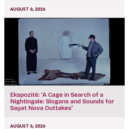
AUGUST 6, 2026
Ekspozitë: ‘A Cage in Search of a
Nightingale: Slogans and Sounds for
Sayat Nova Outtakes'
AUGUST 6, 2026