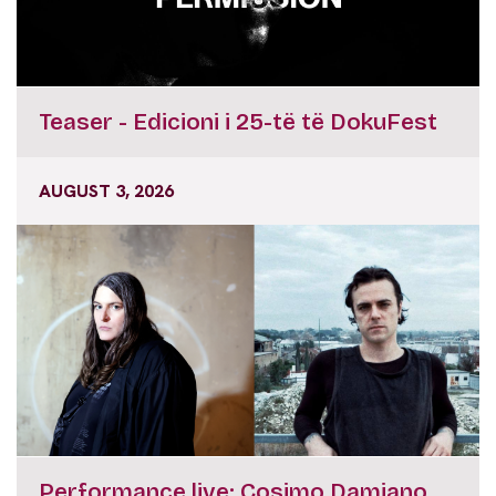
Teaser - Edicioni i 25-të të DokuFest
AUGUST 3, 2026
Performance live: Cosimo Damiano