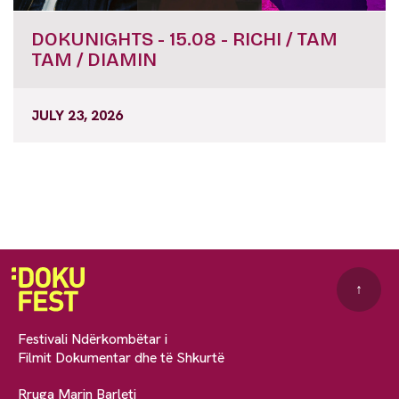
DOKUNIGHTS - 15.08 - RICHI / TAM
TAM / DIAMIN
JULY 23, 2026
↑
Festivali Ndërkombëtar i
Filmit Dokumentar dhe të Shkurtë
Rruga Marin Barleti