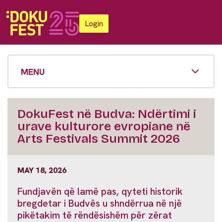
Login
MENU
DokuFest në Budva: Ndërtimi i
urave kulturore evropiane në
Arts Festivals Summit 2026
MAY 18, 2026
Fundjavën që lamë pas, qyteti historik
bregdetar i Budvës u shndërrua në një
pikëtakim të rëndësishëm për zërat