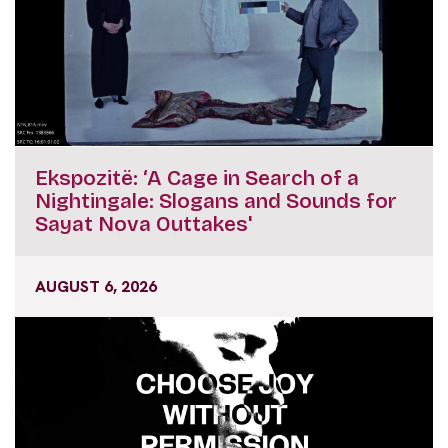
Ekspozitë: ‘A Cage in Search of a
Nightingale: Slogans and Sounds for
Sayat Nova Outtakes'
AUGUST 6, 2026