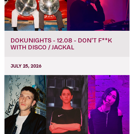
DOKUNIGHTS - 12.08 - DON'T F**K
WITH DISCO / JACKAL
JULY 25, 2026