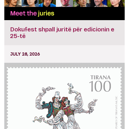
Dokufest shpall juritë për edicionin e
25-të
JULY 28, 2026