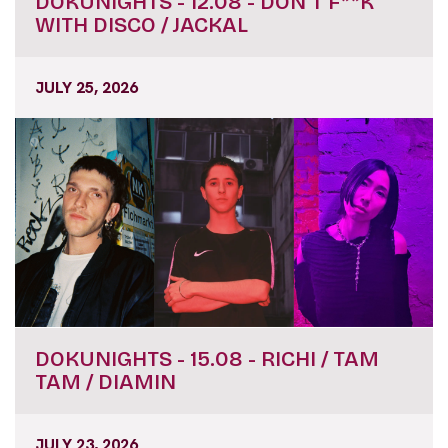
DOKUNIGHTS - 12.08 - DON'T F**K
WITH DISCO / JACKAL
JULY 25, 2026
DOKUNIGHTS - 15.08 - RICHI / TAM
TAM / DIAMIN
JULY 23, 2026