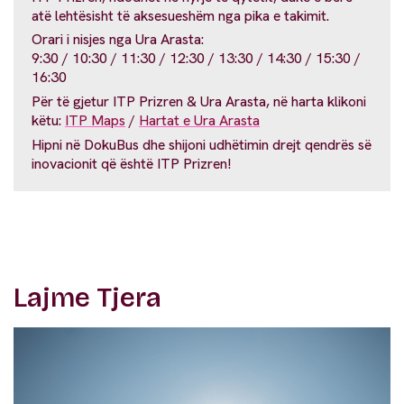
atë lehtësisht të aksesueshëm nga pika e takimit.
Orari i nisjes nga Ura Arasta:
9:30 / 10:30 / 11:30 / 12:30 / 13:30 / 14:30 / 15:30 /
16:30
Për të gjetur ITP Prizren & Ura Arasta, në harta klikoni
këtu:
ITP Maps
/
Hartat e Ura Arasta
Hipni në DokuBus dhe shijoni udhëtimin drejt qendrës së
inovacionit që është ITP Prizren!
Lajme Tjera