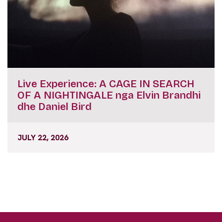
Live Experience: A CAGE IN SEARCH
OF A NIGHTINGALE nga Elvin Brandhi
dhe Daniel Bird
JULY 22, 2026