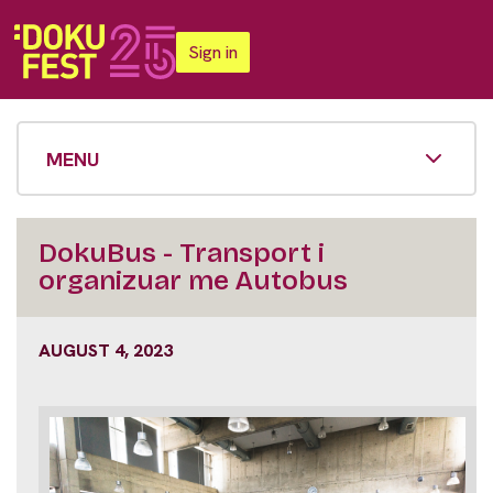
Sign in
MENU
DokuBus - Transport i
organizuar me Autobus
AUGUST 4, 2023