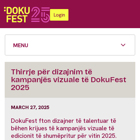
Login
MENU
Thirrje për dizajnim të
kampanjës vizuale të DokuFest
2025
MARCH 27, 2025
DokuFest fton dizajner të talentuar të
bëhen krijues të kampanjës vizuale të
edicionit të shumëpritur për vitin 2025.