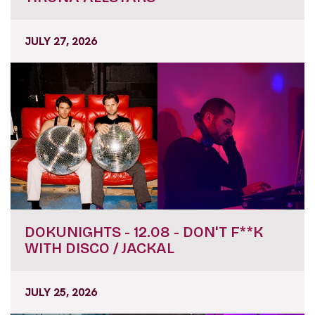
JULY 27, 2026
DOKUNIGHTS - 12.08 - DON'T F**K
WITH DISCO / JACKAL
JULY 25, 2026