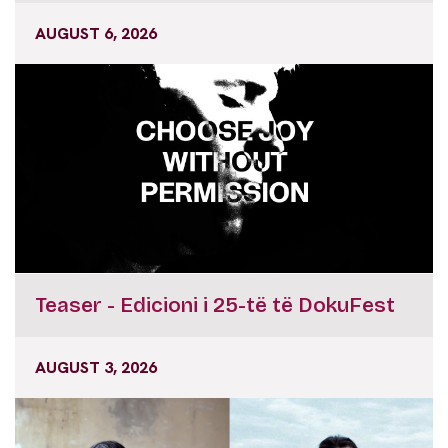
AUGUST 6, 2026
Teaser - Edicioni i 25-të të DokuFest
AUGUST 3, 2026