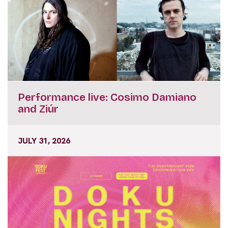
Performance live: Cosimo Damiano
and Ziúr
JULY 31, 2026