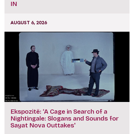
IN
AUGUST 6, 2026
Ekspozitë: ‘A Cage in Search of a
Nightingale: Slogans and Sounds for
Sayat Nova Outtakes'