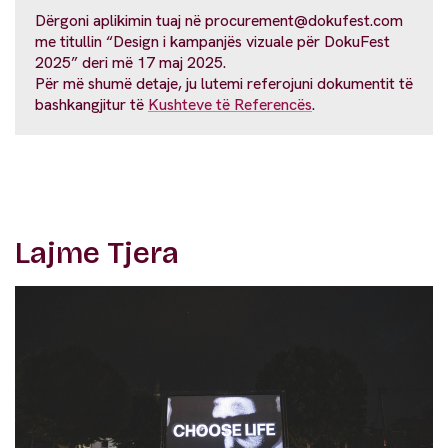
Dërgoni aplikimin tuaj në
procurement@dokufest.com
me titullin “Design i kampanjës vizuale për DokuFest
2025” deri më 17 maj 2025.
Për më shumë detaje, ju lutemi referojuni dokumentit të
bashkangjitur të
Kushteve të Referencës
.
Lajme Tjera