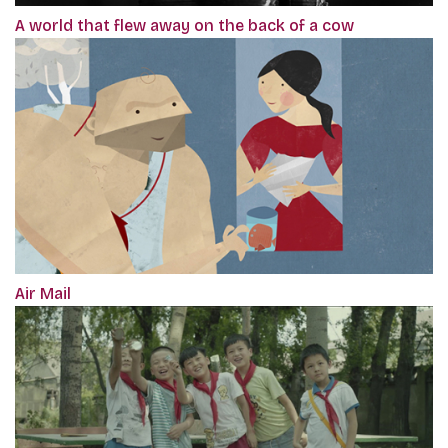
A world that flew away on the back of a cow
Air Mail