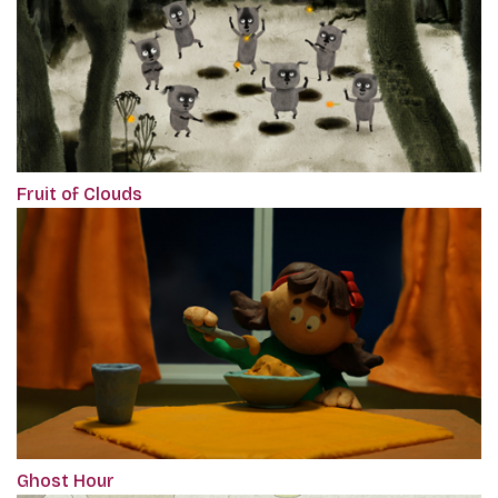
Fruit of Clouds
Ghost Hour