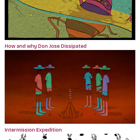
How and why Don Jose Dissipated
Intermission Expedition