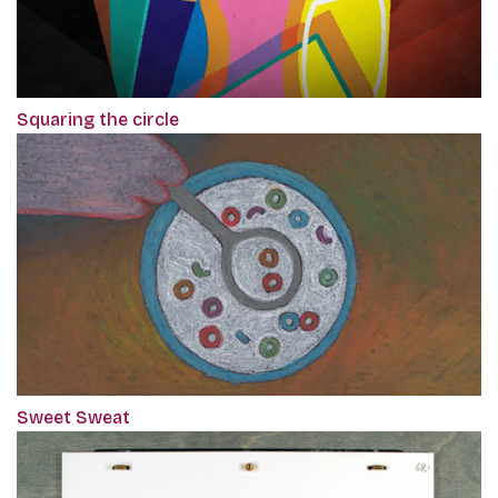
Squaring the circle
Sweet Sweat