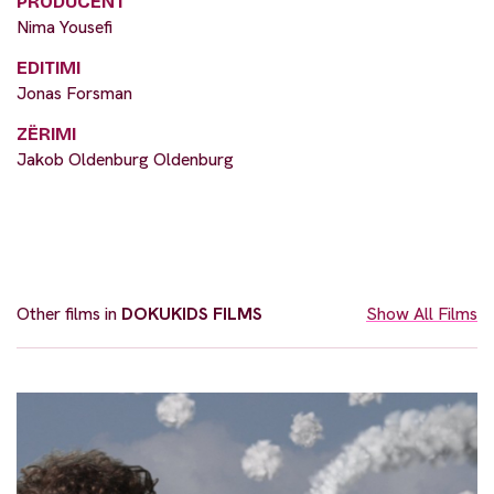
PRODUCENT
Nima Yousefi
EDITIMI
Jonas Forsman
ZËRIMI
Jakob Oldenburg Oldenburg
Other films in
DOKUKIDS FILMS
Show All Films