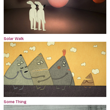
Solar Walk
Some Thing