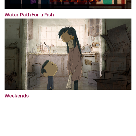
Water Path for a Fish
Weekends