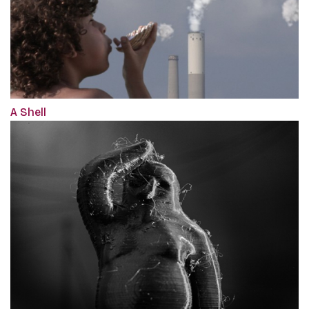
A Shell