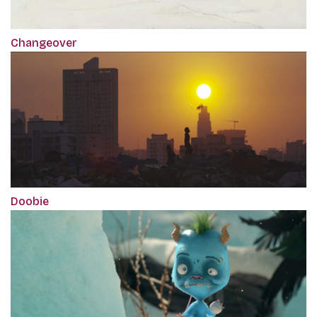
Changeover
Doobie