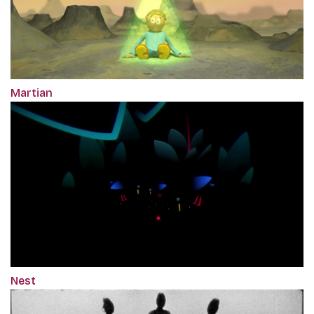
Martian
Nest