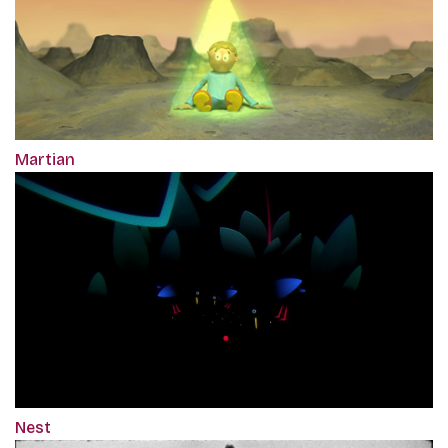
Martian
Nest