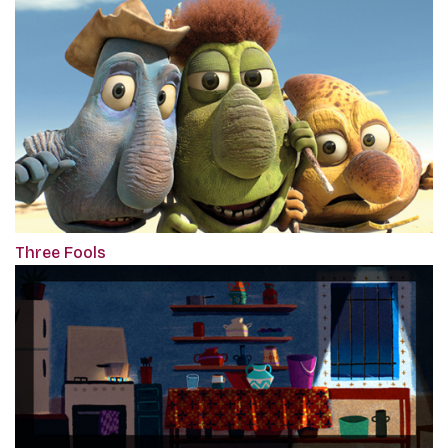
Three Fools