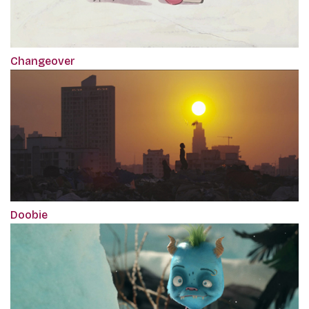
Changeover
Doobie