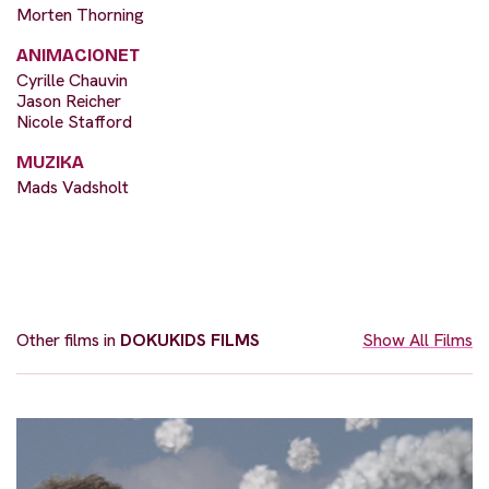
Morten Thorning
ANIMACIONET
Cyrille Chauvin
Jason Reicher
Nicole Stafford
MUZIKA
Mads Vadsholt
Other films in
DOKUKIDS FILMS
Show All Films