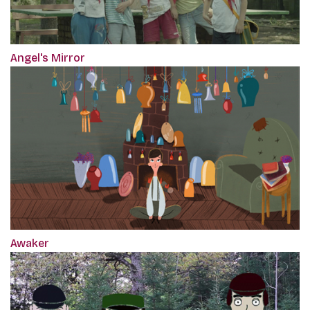
Angel's Mirror
Awaker