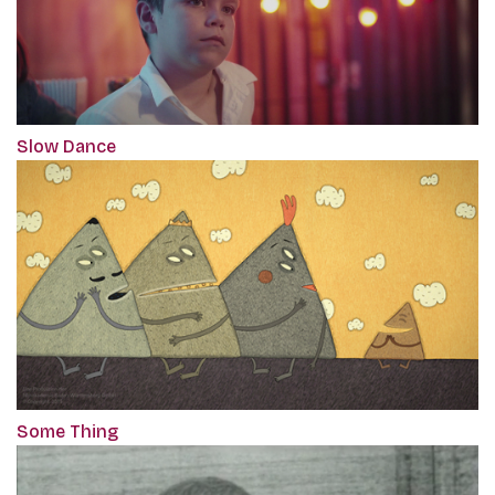
Slow Dance
Some Thing