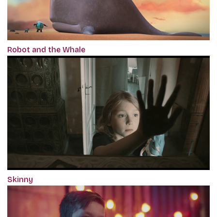
Robot and the Whale
Skinny