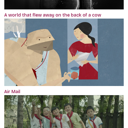
A world that flew away on the back of a cow
Air Mail