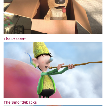
The Present
The Smortlybacks