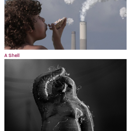
A Shell