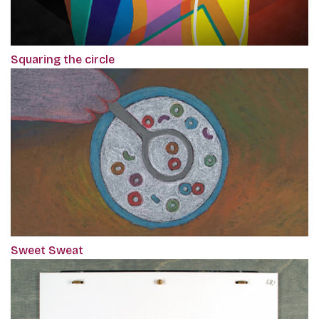
Squaring the circle
Sweet Sweat