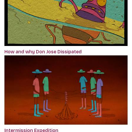
How and why Don Jose Dissipated
Intermission Expedition