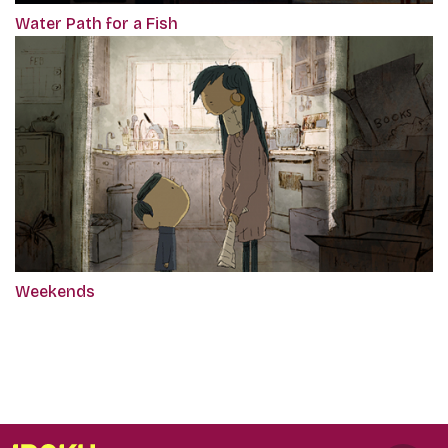
Water Path for a Fish
Weekends