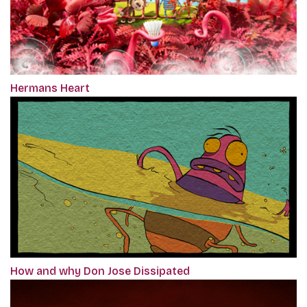
Hermans Heart
How and why Don Jose Dissipated