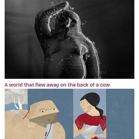
A world that flew away on the back of a cow