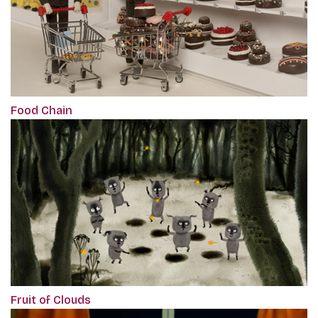
Food Chain
Fruit of Clouds