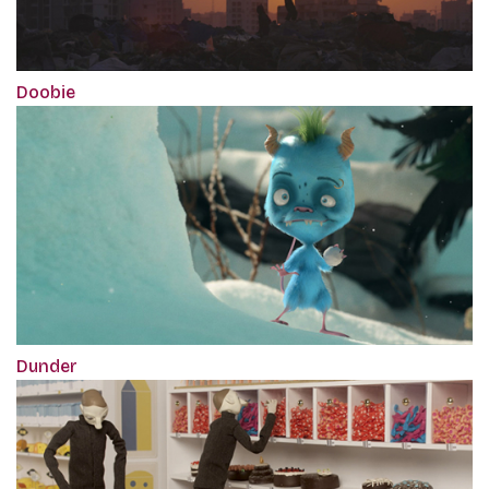
Doobie
Dunder