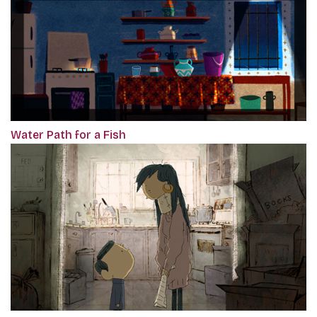
Water Path for a Fish