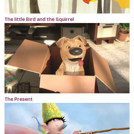
The little Bird and the Squirrel
The Present