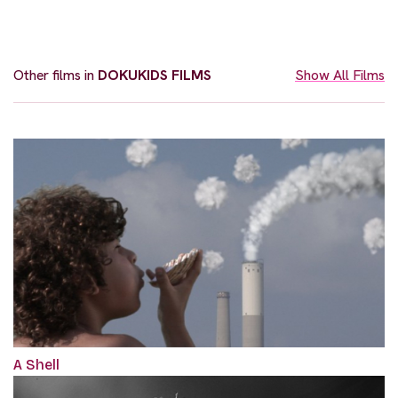
Other films in
DOKUKIDS FILMS
Show All Films
A Shell