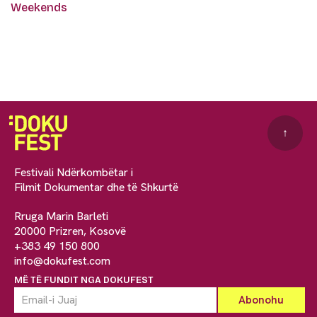
Weekends
↑
Festivali Ndërkombëtar i
Filmit Dokumentar dhe të Shkurtë
Rruga Marin Barleti
20000 Prizren, Kosovë
+383 49 150 800
info@dokufest.com
MË TË FUNDIT NGA DOKUFEST