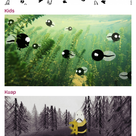
Kids
Kuap