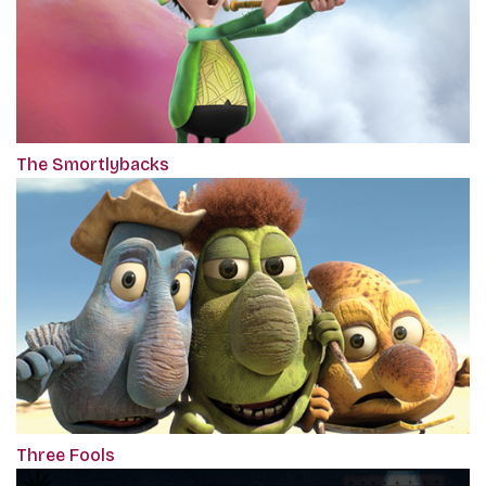
The Smortlybacks
Three Fools