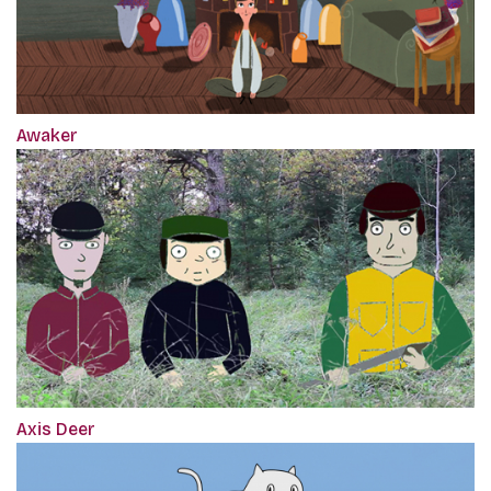
Awaker
Axis Deer