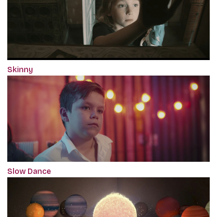
Skinny
Slow Dance