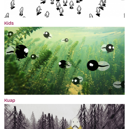
Kids
Kuap