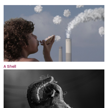
A Shell