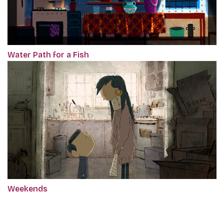
Water Path for a Fish
Weekends