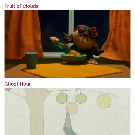
Fruit of Clouds
Ghost Hour