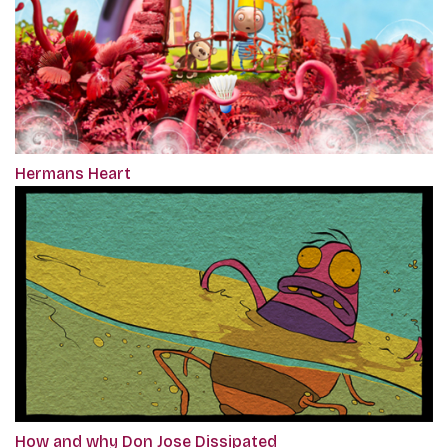
Hermans Heart
How and why Don Jose Dissipated