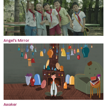
Angel's Mirror
Awaker