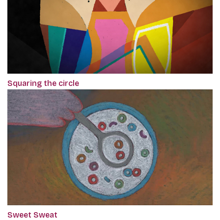
Squaring the circle
Sweet Sweat