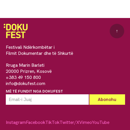
↑
Festivali Ndërkombëtar i
Filmit Dokumentar dhe të Shkurtë
Rruga Marin Barleti
20000 Prizren, Kosovë
+383 49 150 800
info@dokufest.com
MË TË FUNDIT NGA DOKUFEST
Instagram
Facebook
TikTok
Twitter/X
Vimeo
YouTube