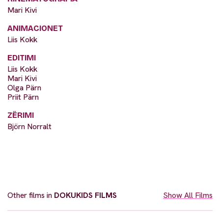
Mari Kivi
ANIMACIONET
Liis Kokk
EDITIMI
Liis Kokk
Mari Kivi
Olga Pärn
Priit Pärn
ZËRIMI
Björn Norralt
Other films in
DOKUKIDS FILMS
Show All Films