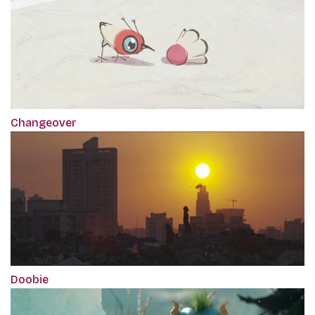
Changeover
Doobie