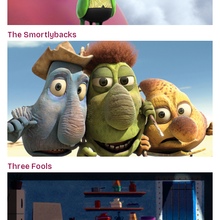
The Smortlybacks
Three Fools