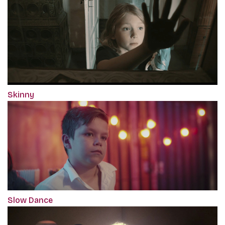
Skinny
Slow Dance