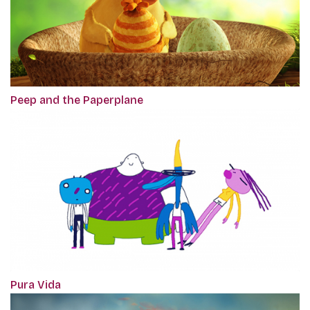
Peep and the Paperplane
Pura Vida