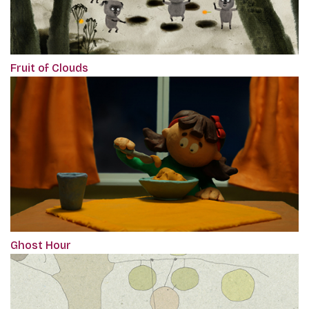
Fruit of Clouds
Ghost Hour