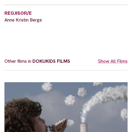
REGJISOR/E
Anne Kristin Berge
Other films in
DOKUKIDS FILMS
Show All Films