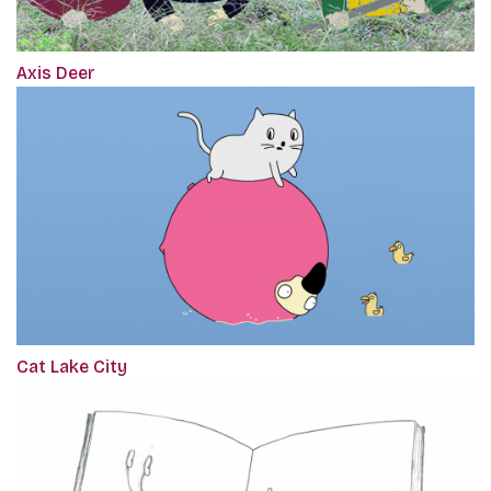
Axis Deer
Cat Lake City