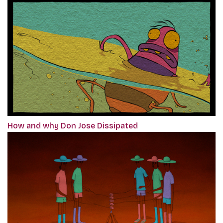
How and why Don Jose Dissipated