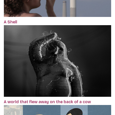
A Shell
A world that flew away on the back of a cow