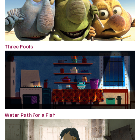
Three Fools
Water Path for a Fish