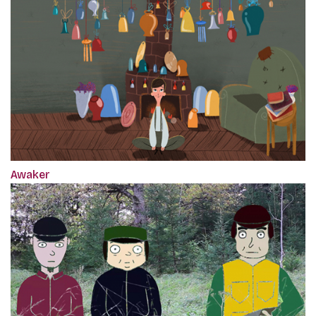
Awaker