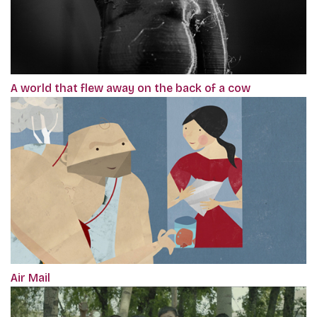
A world that flew away on the back of a cow
Air Mail