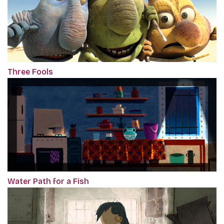
Three Fools
Water Path for a Fish