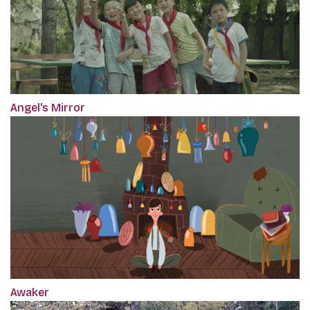
Angel's Mirror
Awaker