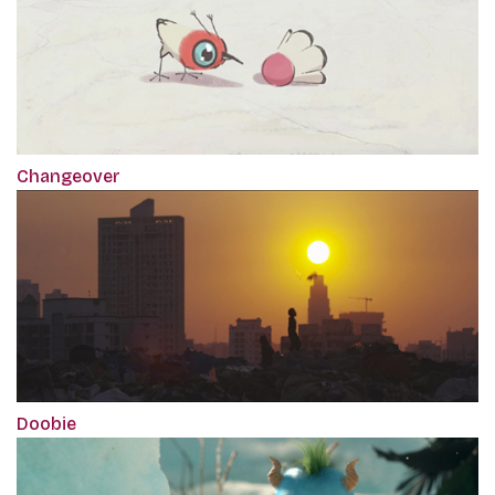
Changeover
Doobie