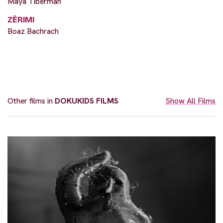
Maya Tiberman
ZËRIMI
Boaz Bachrach
Other films in
DOKUKIDS FILMS
Show All Films