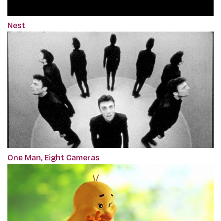
Nest
One Man, Eight Cameras