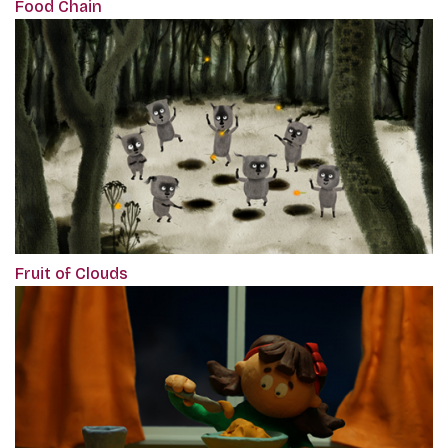
Food Chain
Fruit of Clouds