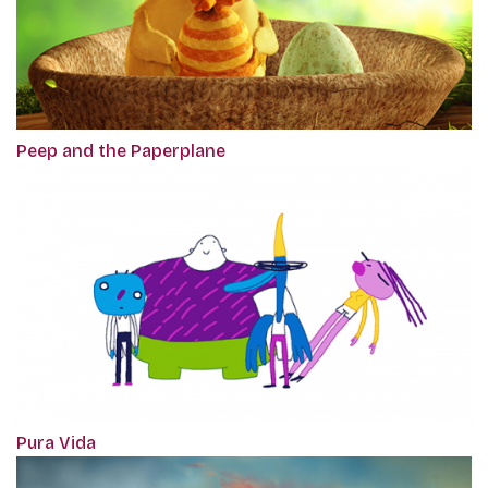
Peep and the Paperplane
Pura Vida