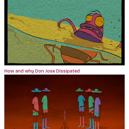
How and why Don Jose Dissipated