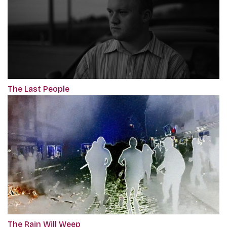
The Last People
The Rain Will Weep