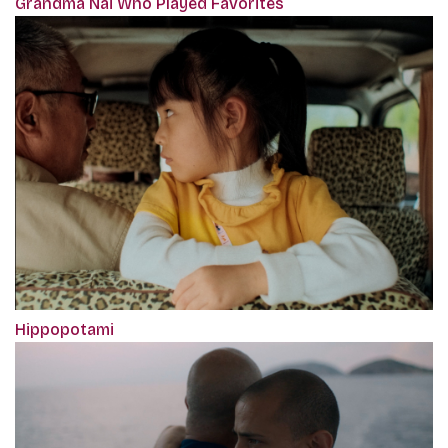
Grandma Nai Who Played Favorites
Hippopotami