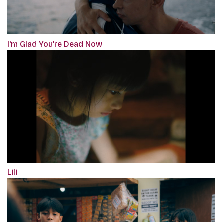
I'm Glad You're Dead Now
Lili