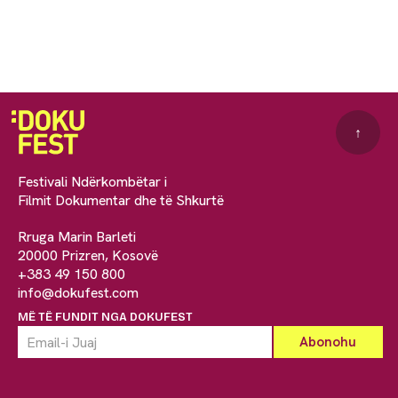
↑
Festivali Ndërkombëtar i
Filmit Dokumentar dhe të Shkurtë
Rruga Marin Barleti
20000 Prizren, Kosovë
+383 49 150 800
info@dokufest.com
MË TË FUNDIT NGA DOKUFEST