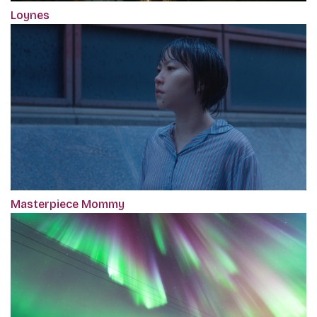
Loynes
Masterpiece Mommy