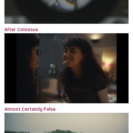
After Colossus
Almost Certainly False