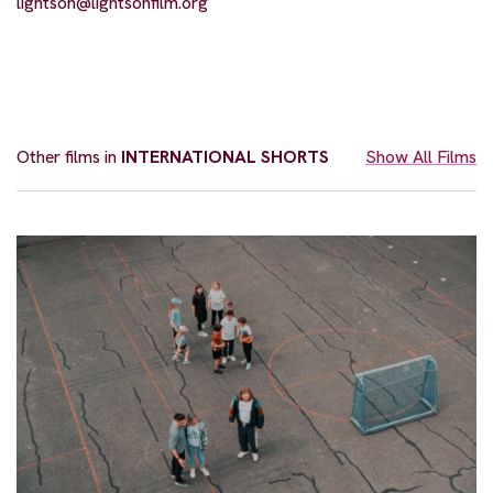
lightson@lightsonfilm.org
Other films in
INTERNATIONAL SHORTS
Show All Films