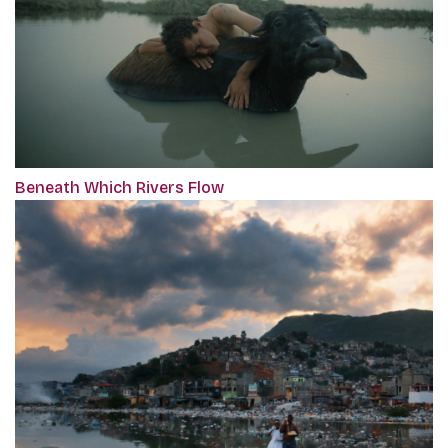
Beneath Which Rivers Flow