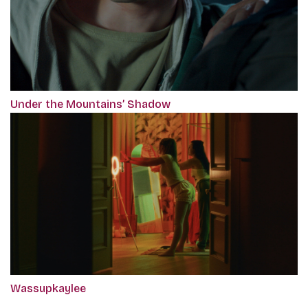
Under the Mountains’ Shadow
Wassupkaylee