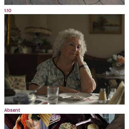
1:10
Absent