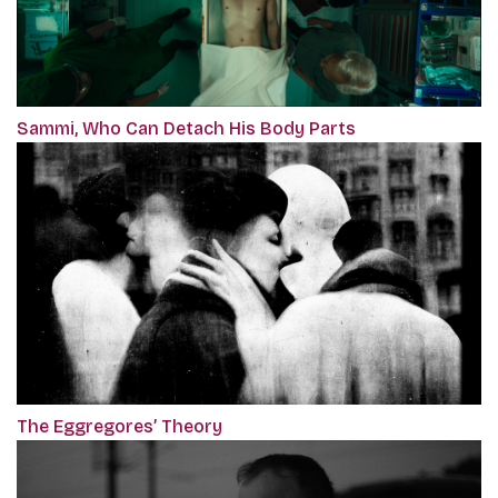
Sammi, Who Can Detach His Body Parts
The Eggregores’ Theory