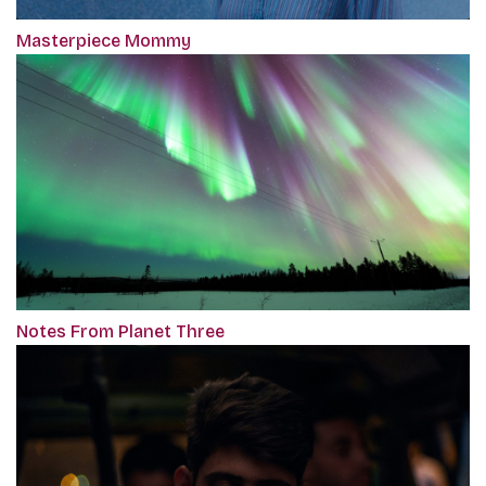
Masterpiece Mommy
Notes From Planet Three