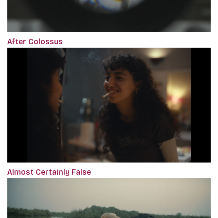
After Colossus
Almost Certainly False