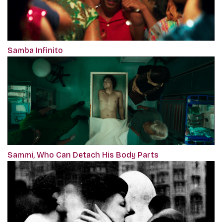
Samba Infinito
Sammi, Who Can Detach His Body Parts