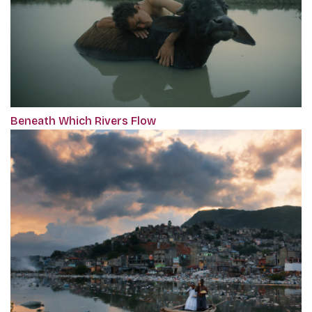
Beneath Which Rivers Flow