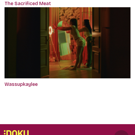
The Sacrificed Meat
Wassupkaylee