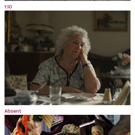
1:10
Absent