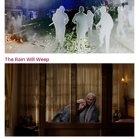
The Rain Will Weep