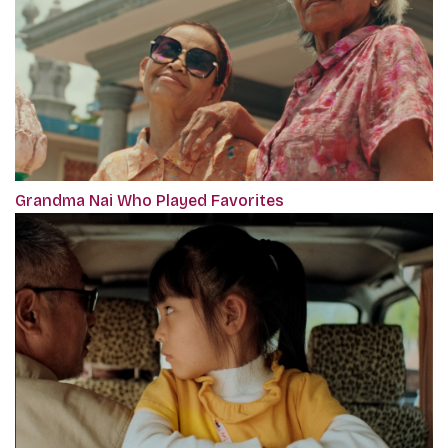
Grandma Nai Who Played Favorites