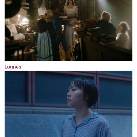
Loynes