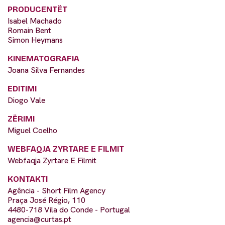
PRODUCENTËT
Isabel Machado
Romain Bent
Simon Heymans
KINEMATOGRAFIA
Joana Silva Fernandes
EDITIMI
Diogo Vale
ZËRIMI
Miguel Coelho
WEBFAQJA ZYRTARE E FILMIT
Webfaqja Zyrtare E Filmit
KONTAKTI
Agência - Short Film Agency
Praça José Régio, 110
4480-718 Vila do Conde - Portugal
agencia@curtas.pt