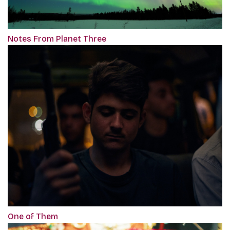
Notes From Planet Three
One of Them