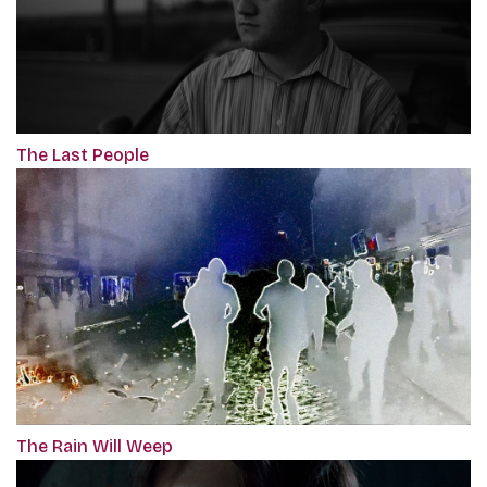
The Last People
The Rain Will Weep