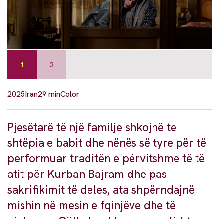
1
2
2025
Iran
29 min
Color
Pjesëtarë të një familje shkojnë te
shtëpia e babit dhe nënës së tyre për të
performuar traditën e përvitshme të të
atit për Kurban Bajram dhe pas
sakrifikimit të deles, ata shpërndajnë
mishin në mesin e fqinjëve dhe të