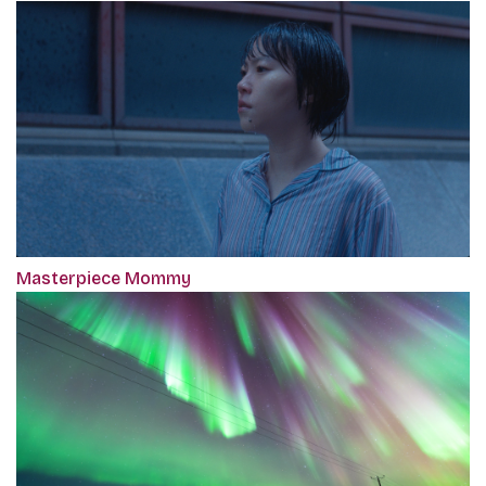
Masterpiece Mommy