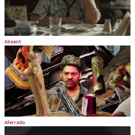
Absent
Aferrado