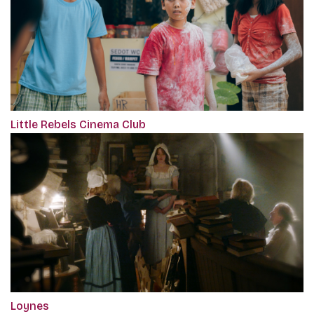
Little Rebels Cinema Club
Loynes