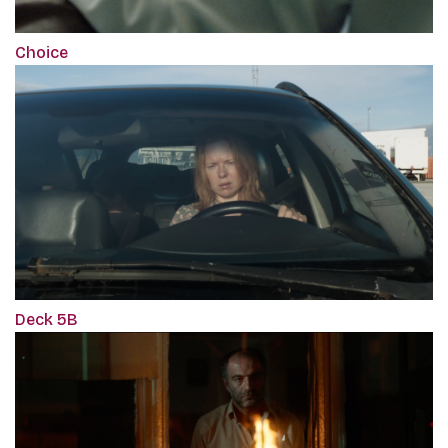
Choice
Deck 5B