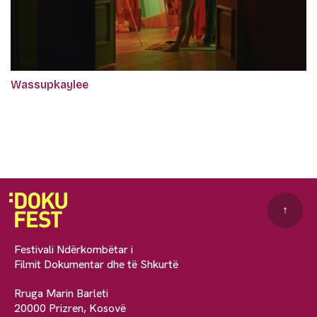
Wassupkaylee
↑
Festivali Ndërkombëtar i
Filmit Dokumentar dhe të Shkurtë
Rruga Marin Barleti
20000 Prizren, Kosovë