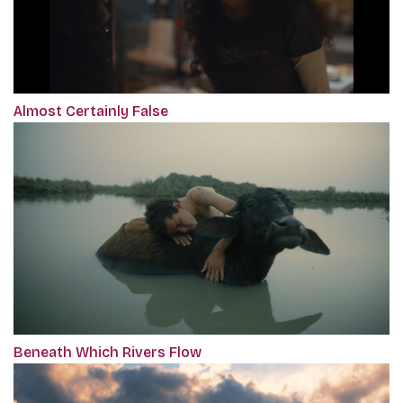
Almost Certainly False
Beneath Which Rivers Flow