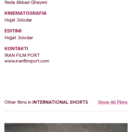
Neda Abbasi Ghayeni
KINEMATOGRAFIA
Hojat Jolodar
EDITIMI
Hojjat Jolodar
KONTAKTI
IRAN FILM PORT
www.iranfilmport.com
Other films in
INTERNATIONAL SHORTS
Show All Films