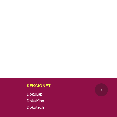
SEKCIONET
↑
DokuLab
DokuKino
Dokutech