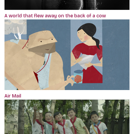
A world that flew away on the back of a cow
Air Mail