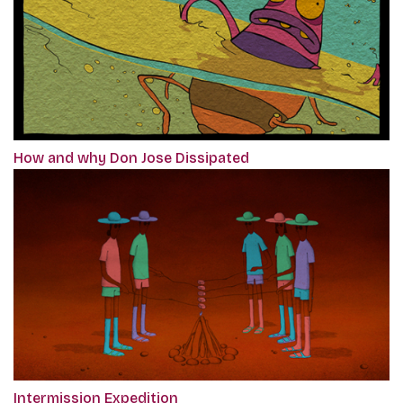
How and why Don Jose Dissipated
Intermission Expedition