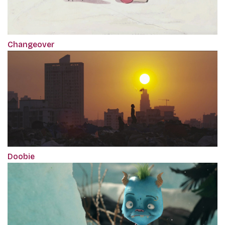
Changeover
Doobie