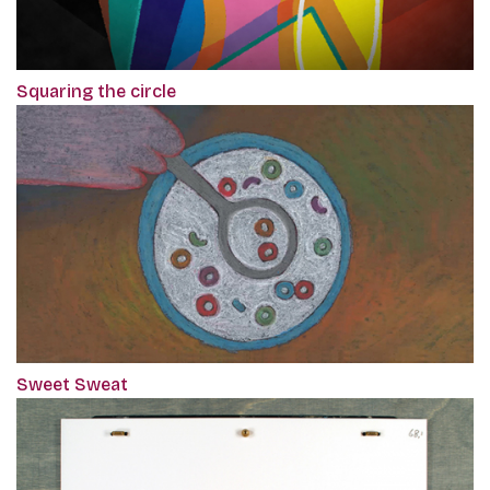
Squaring the circle
Sweet Sweat