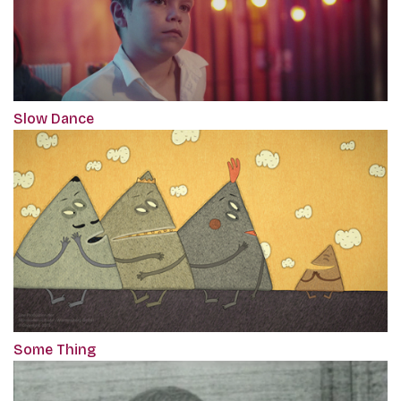
Slow Dance
Some Thing