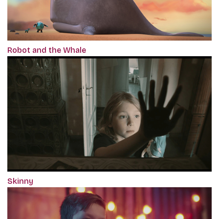
Robot and the Whale
Skinny