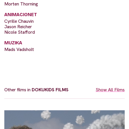
Morten Thorning
ANIMACIONET
Cyrille Chauvin
Jason Reicher
Nicole Stafford
MUZIKA
Mads Vadsholt
Other films in
DOKUKIDS FILMS
Show All Films