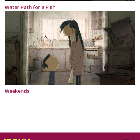
Water Path for a Fish
Weekends