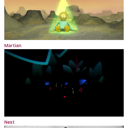
Martian
Nest