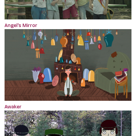
Angel's Mirror
Awaker