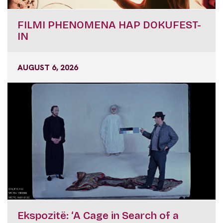
FILMI PHENOMENA HAP DOKUFEST-
IN
AUGUST 6, 2026
Ekspozitë: ‘A Cage in Search of a