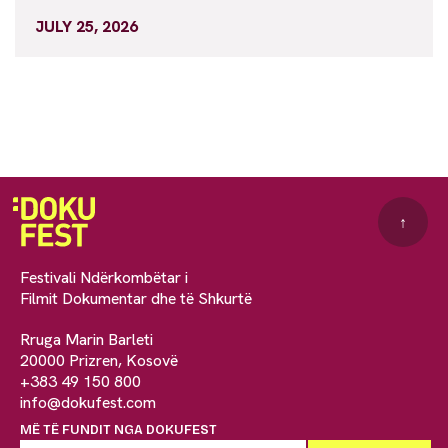
JULY 25, 2026
↑
Festivali Ndërkombëtar i
Filmit Dokumentar dhe të Shkurtë
Rruga Marin Barleti
20000 Prizren, Kosovë
+383 49 150 800
info@dokufest.com
MË TË FUNDIT NGA DOKUFEST