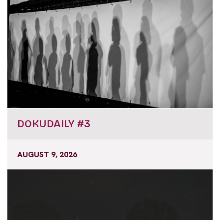
DOKUDAILY #3
AUGUST 9, 2026