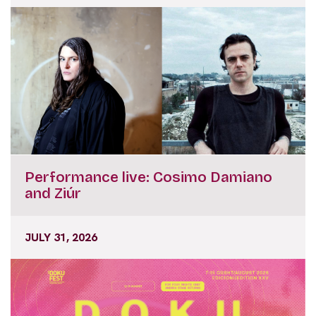
Performance live: Cosimo Damiano
and Ziúr
JULY 31, 2026