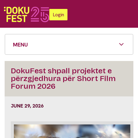
Login
MENU
DokuFest shpall projektet e
përzgjedhura për Short Film
Forum 2026
JUNE 29, 2026