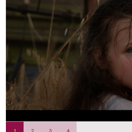
1
2
3
4