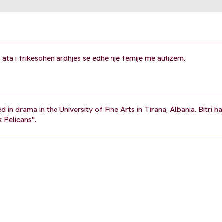
 ata i frikësohen ardhjes së edhe një fëmije me autizëm.
d in drama in the University of Fine Arts in Tirana, Albania. Bitri h
 Pelicans".