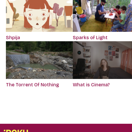
Shpija
Sparks of Light
The Torrent Of Nothing
What is Cinema?