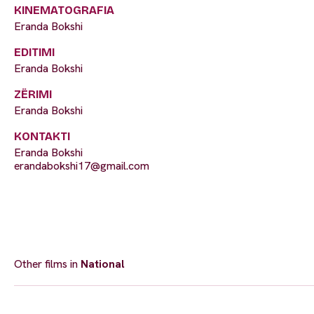
KINEMATOGRAFIA
Eranda Bokshi
EDITIMI
Eranda Bokshi
ZËRIMI
Eranda Bokshi
KONTAKTI
Eranda Bokshi
erandabokshi17@gmail.com
Other films in
National