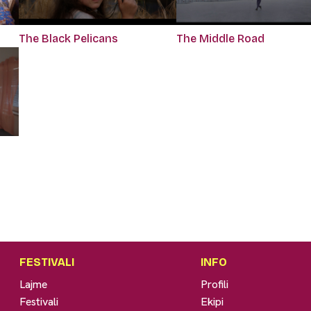
The Black Pelicans
The Middle Road
FESTIVALI
INFO
Lajme
Profili
Festivali
Ekipi