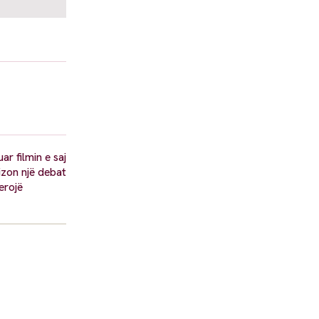
ar filmin e saj
izon një debat
erojë