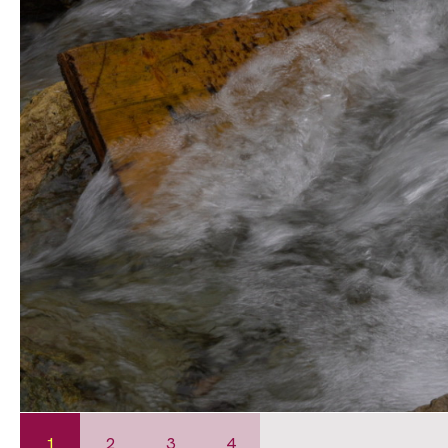
1
2
3
4