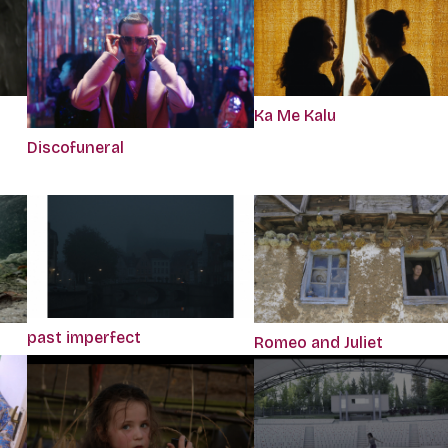
Ka Me Kalu
Discofuneral
past imperfect
Romeo and Juliet