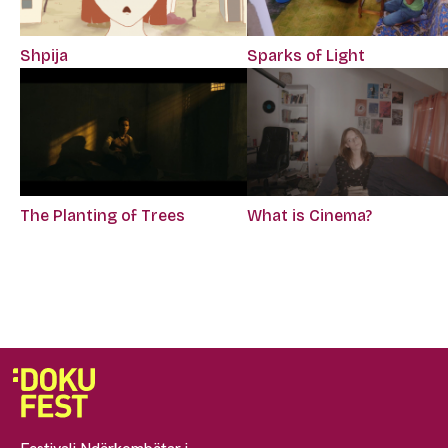
Shpija
Sparks of Light
The Planting of Trees
What is Cinema?