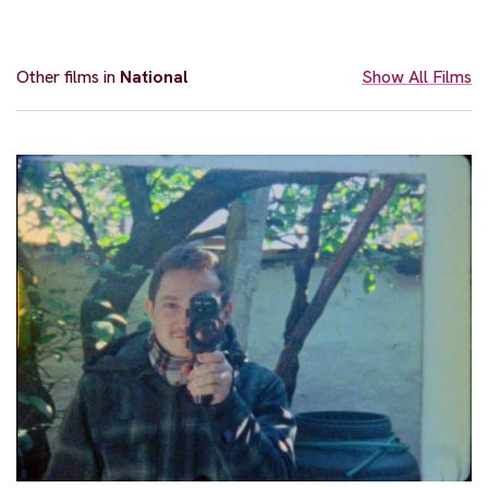
Other films in
National
Show All Films