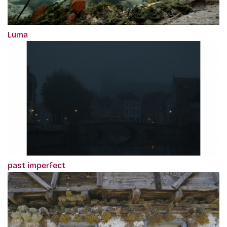
Luma
past imperfect