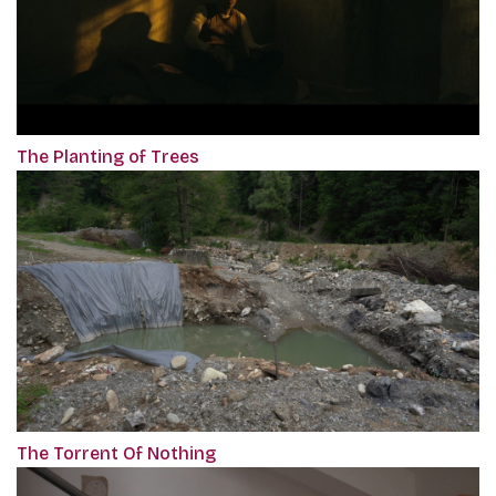
The Planting of Trees
The Torrent Of Nothing