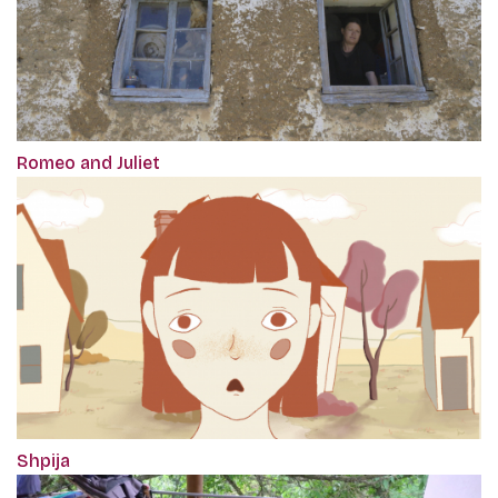
Romeo and Juliet
Shpija