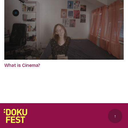
What is Cinema?
↑