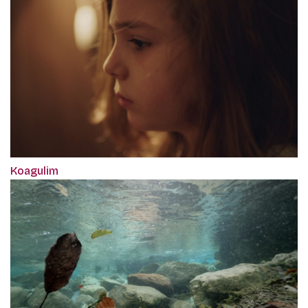
Koagulim