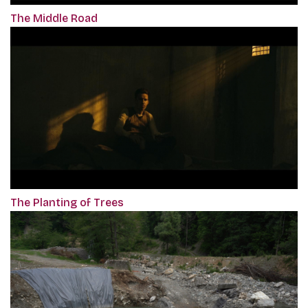
The Middle Road
The Planting of Trees