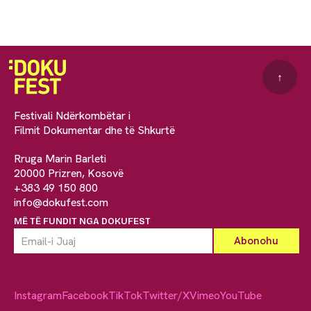
↑
Festivali Ndërkombëtar i
Filmit Dokumentar dhe të Shkurtë
Rruga Marin Barleti
20000 Prizren, Kosovë
+383 49 150 800
info@dokufest.com
MË TË FUNDIT NGA DOKUFEST
Instagram
Facebook
TikTok
Twitter/X
Vimeo
YouTube