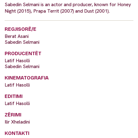
Sabedin Selmani is an actor and producer, known for Honey
Night (2015), Prapa Territ (2007) and Dust (2001).
REGJISORË/E
Berat Asani
Sabedin Selmani
PRODUCENTËT
Latif Hasolli
Sabedin Selmani
KINEMATOGRAFIA
Latif Hasolli
EDITIMI
Latif Hasolli
ZËRIMI
Ilir Xheladini
KONTAKTI