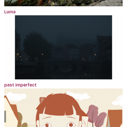
Luma
past imperfect