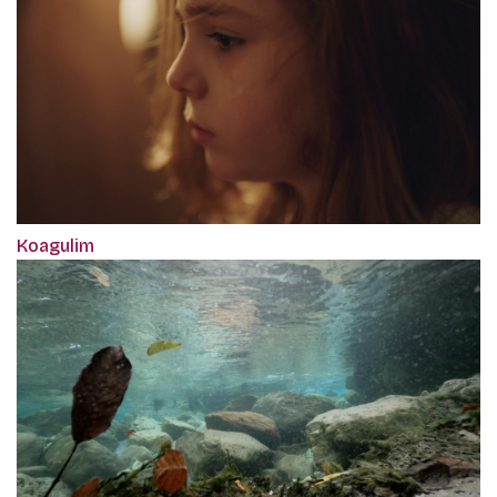
Koagulim