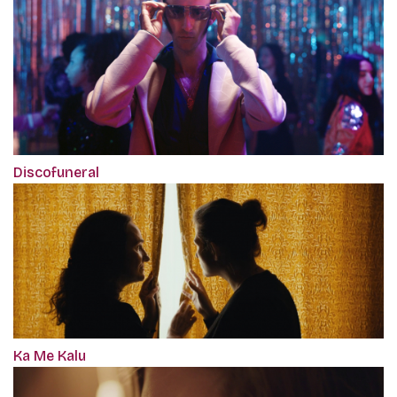
Discofuneral
Ka Me Kalu