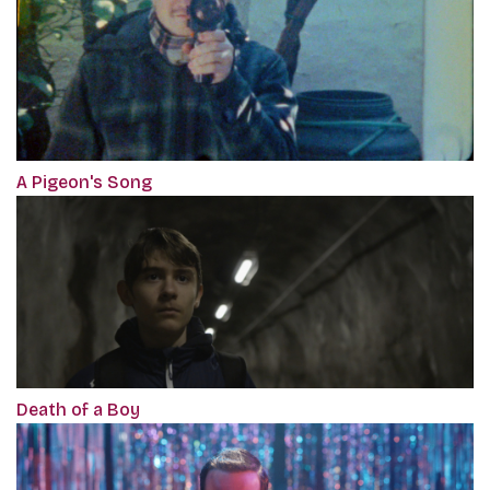
A Pigeon's Song
Death of a Boy