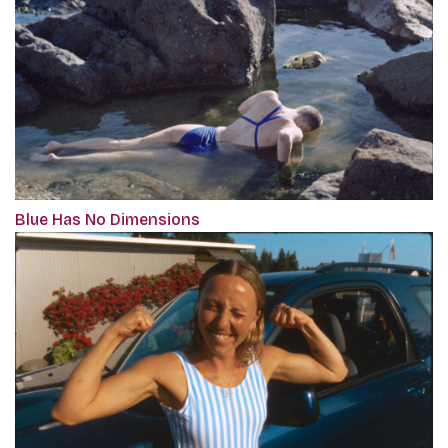
Blue Has No Dimensions