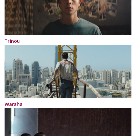
Trinou
Warsha