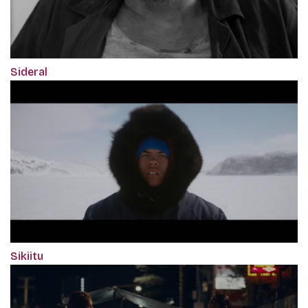
Sideral
Sikiitu