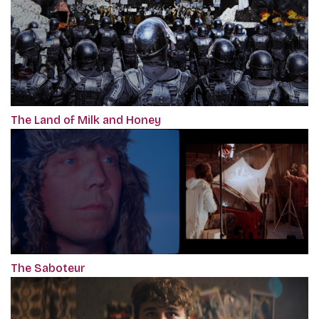
The Land of Milk and Honey
The Saboteur