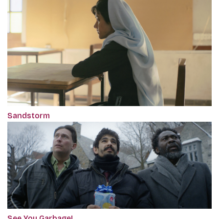
Sandstorm
See You Garbage!