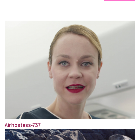
Airhostess-737