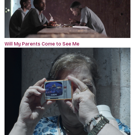
Will My Parents Come to See Me