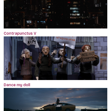
Contrapunctus V
Dance my doll