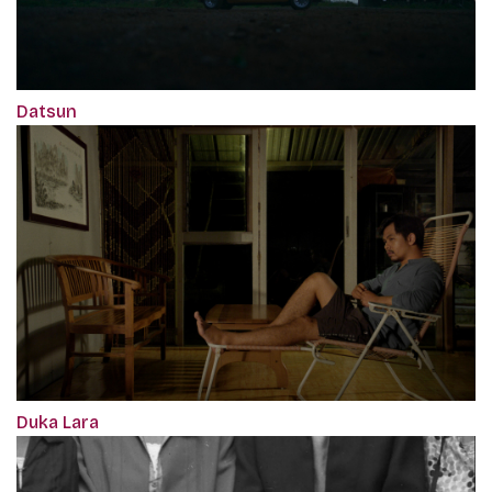
Datsun
Duka Lara