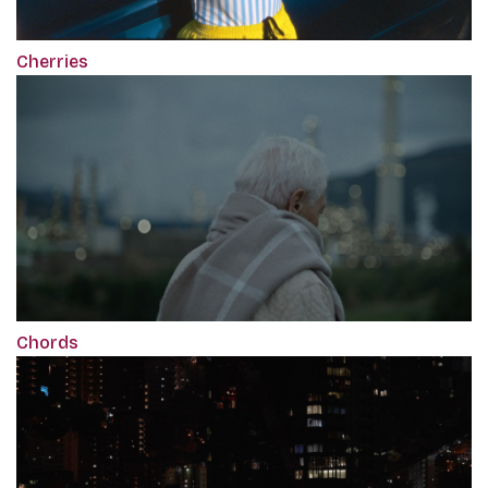
Cherries
Chords