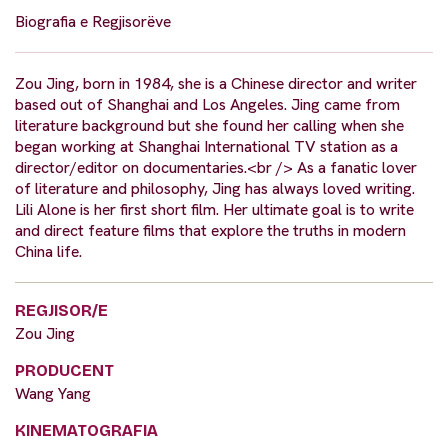
Biografia e Regjisorëve
Zou Jing, born in 1984, she is a Chinese director and writer
based out of Shanghai and Los Angeles. Jing came from
literature background but she found her calling when she
began working at Shanghai International TV station as a
director/editor on documentaries.<br /> As a fanatic lover
of literature and philosophy, Jing has always loved writing.
Lili Alone is her first short film. Her ultimate goal is to write
and direct feature films that explore the truths in modern
China life.
REGJISOR/E
Zou Jing
PRODUCENT
Wang Yang
KINEMATOGRAFIA