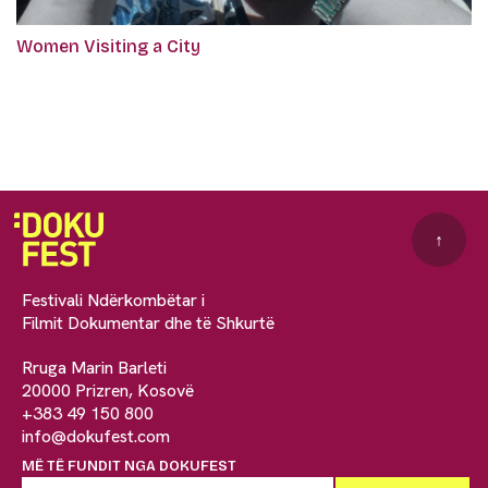
Women Visiting a City
↑
Festivali Ndërkombëtar i
Filmit Dokumentar dhe të Shkurtë
Rruga Marin Barleti
20000 Prizren, Kosovë
+383 49 150 800
info@dokufest.com
MË TË FUNDIT NGA DOKUFEST