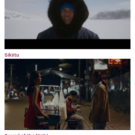
Sikiitu