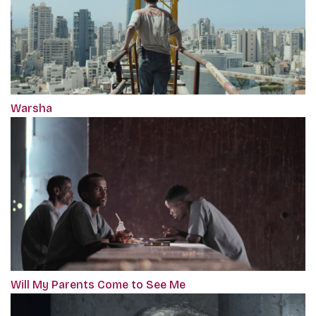
Warsha
Will My Parents Come to See Me