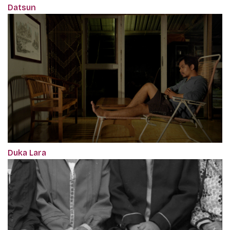
Datsun
Duka Lara