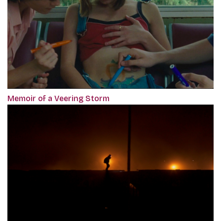
Memoir of a Veering Storm