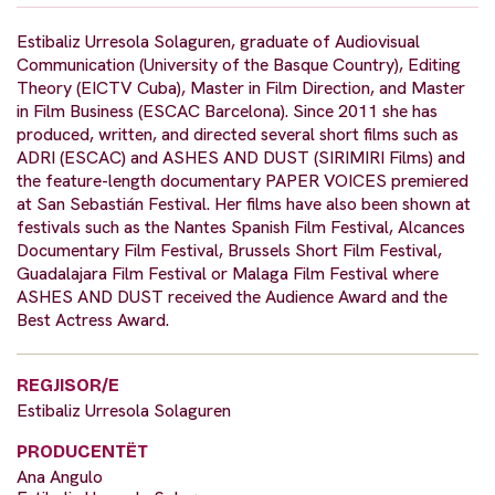
Estibaliz Urresola Solaguren, graduate of Audiovisual
Communication (University of the Basque Country), Editing
Theory (EICTV Cuba), Master in Film Direction, and Master
in Film Business (ESCAC Barcelona). Since 2011 she has
produced, written, and directed several short films such as
ADRI (ESCAC) and ASHES AND DUST (SIRIMIRI Films) and
the feature-length documentary PAPER VOICES premiered
at San Sebastián Festival. Her films have also been shown at
festivals such as the Nantes Spanish Film Festival, Alcances
Documentary Film Festival, Brussels Short Film Festival,
Guadalajara Film Festival or Malaga Film Festival where
ASHES AND DUST received the Audience Award and the
Best Actress Award.
REGJISOR/E
Estibaliz Urresola Solaguren
PRODUCENTËT
Ana Angulo