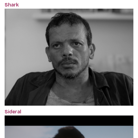
Shark
Sideral