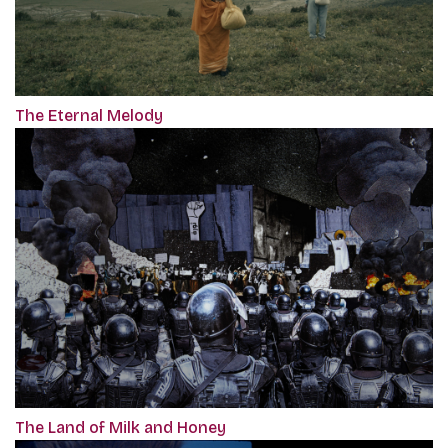
The Eternal Melody
The Land of Milk and Honey