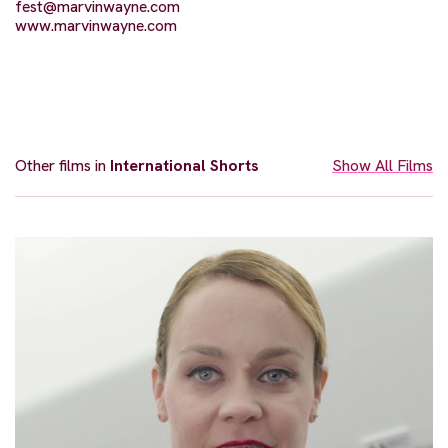
fest@marvinwayne.com
www.marvinwayne.com
Other films in
International Shorts
Show All Films