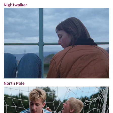
Nightwalker
North Pole