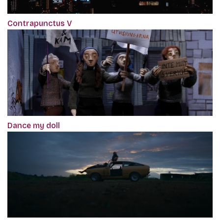
Contrapunctus V
Dance my doll