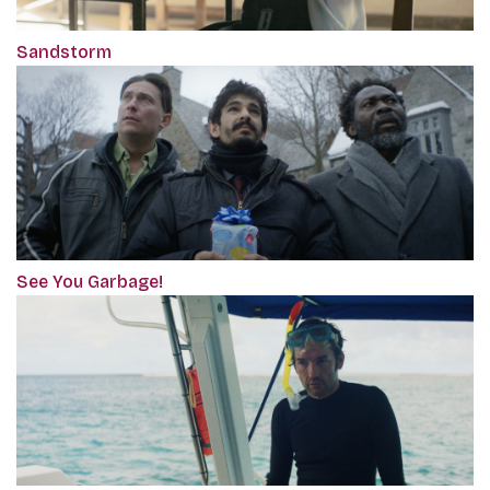
Sandstorm
See You Garbage!