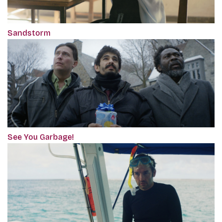
Sandstorm
See You Garbage!