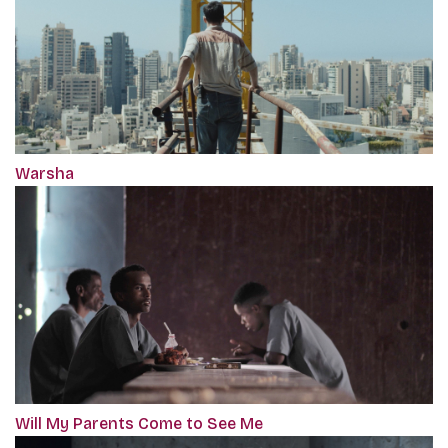
Warsha
Will My Parents Come to See Me