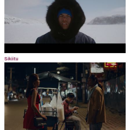
Sikiitu