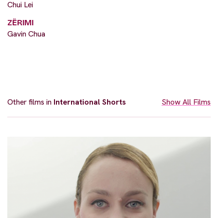
Chui Lei
ZËRIMI
Gavin Chua
Other films in
International Shorts
Show All Films