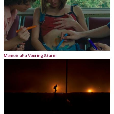
Memoir of a Veering Storm