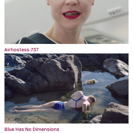
Airhostess-737
Blue Has No Dimensions