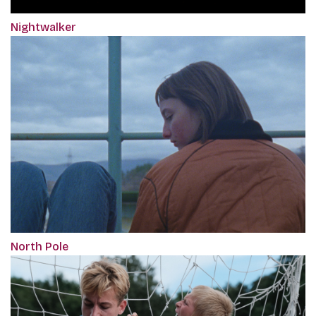
Nightwalker
North Pole