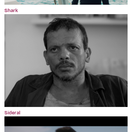
Shark
Sideral