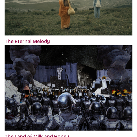
The Eternal Melody
The Land of Milk and Honey