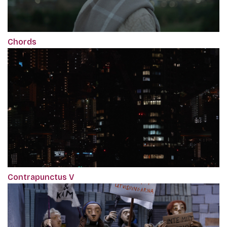
Chords
Contrapunctus V