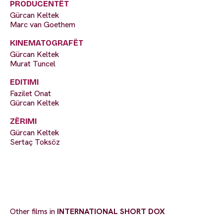
PRODUCENTËT
Gürcan Keltek
Marc van Goethem
KINEMATOGRAFËT
Gürcan Keltek
Murat Tuncel
EDITIMI
Fazilet Onat
Gürcan Keltek
ZËRIMI
Gürcan Keltek
Sertaç Toksöz
Other films in
INTERNATIONAL SHORT DOX