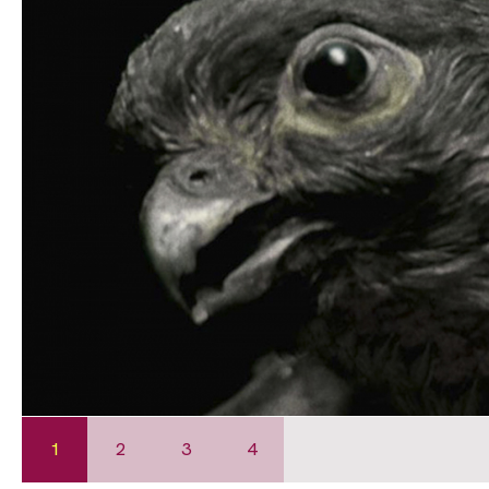
1
2
3
4