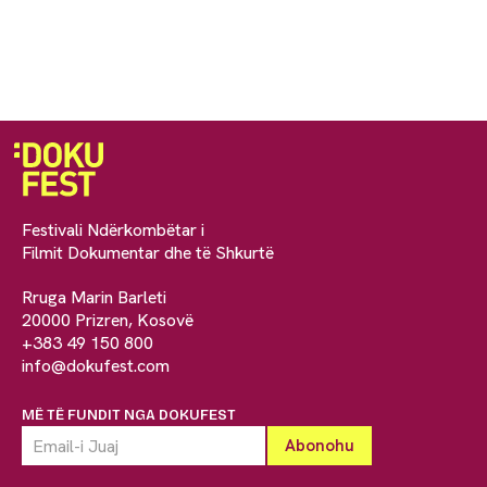
Festivali Ndërkombëtar i
Filmit Dokumentar dhe të Shkurtë
Rruga Marin Barleti
20000 Prizren, Kosovë
+383 49 150 800
info@dokufest.com
MË TË FUNDIT NGA DOKUFEST