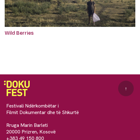
Wild Berries
↑
Festivali Ndërkombëtar i
Filmit Dokumentar dhe të Shkurtë
Rruga Marin Barleti
20000 Prizren, Kosovë
+383 49 150 800