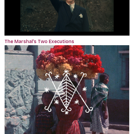
The Marshal’s Two Executions