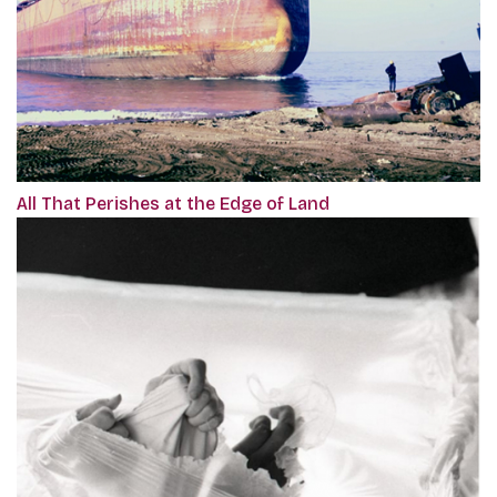
All That Perishes at the Edge of Land