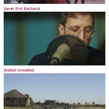
Vever (For Barbara)
Walled Unwalled