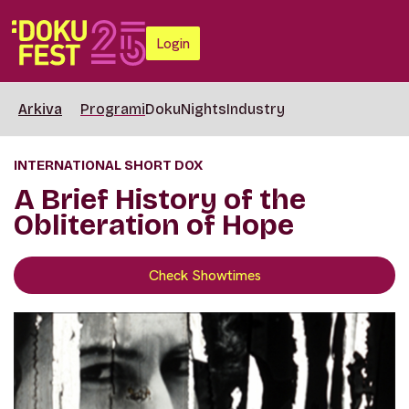
Login
Arkiva
Programi
DokuNights
Industry
INTERNATIONAL SHORT DOX
A Brief History of the
Obliteration of Hope
Check Showtimes