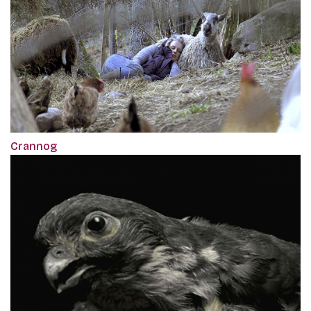
Crannog