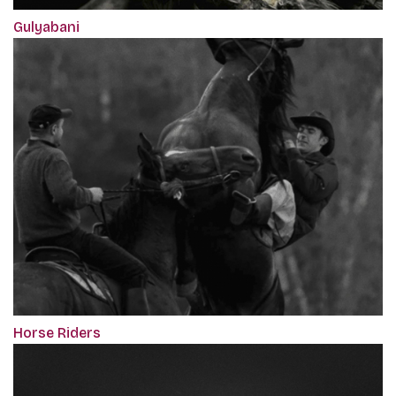
Gulyabani
Horse Riders