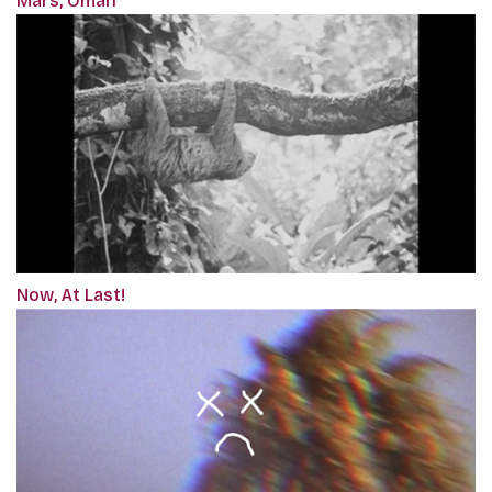
Mars, Oman
Now, At Last!