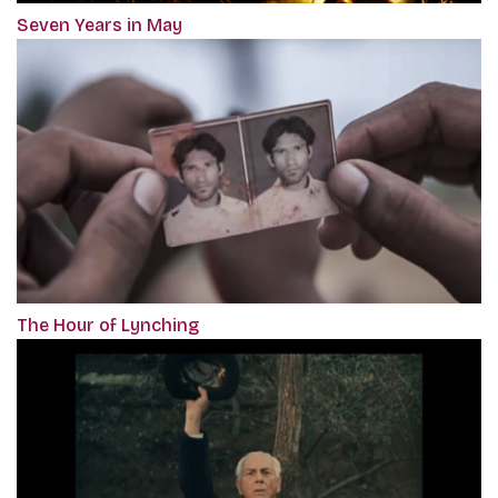
Seven Years in May
The Hour of Lynching