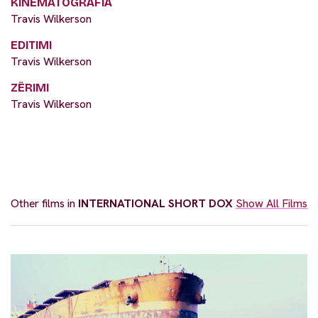
KINEMATOGRAFIA
Travis Wilkerson
EDITIMI
Travis Wilkerson
ZËRIMI
Travis Wilkerson
Other films in
INTERNATIONAL SHORT DOX
Show All Films