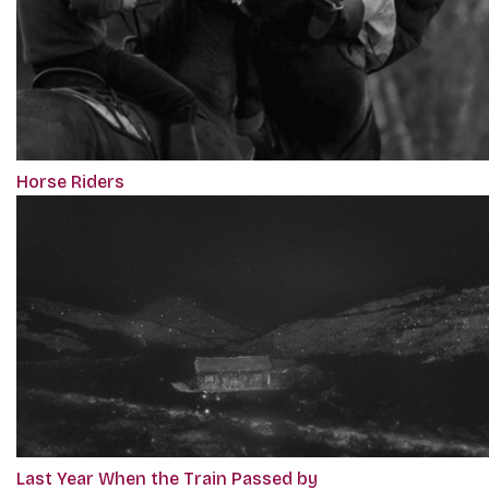
Horse Riders
Last Year When the Train Passed by