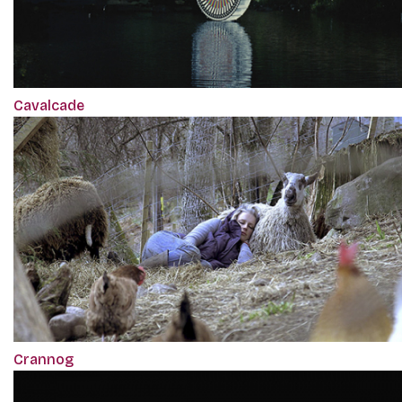
Cavalcade
Crannog