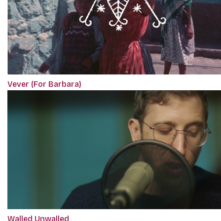
Vever (For Barbara)
Walled Unwalled