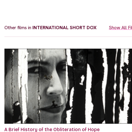
Other films in
INTERNATIONAL SHORT DOX
Show All F
A Brief History of the Obliteration of Hope