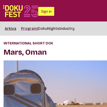
Sign in
Arkiva
Programi
DokuNights
Industry
INTERNATIONAL SHORT DOX
Mars, Oman