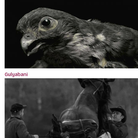
Gulyabani