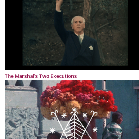
The Marshal’s Two Executions