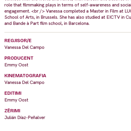
role that filmmaking plays in terms of self-awareness and socia
engagement. <br /> Vanessa completed a Master in Film at L
School of Arts, in Brussels. She has also studied at EICTV in C
and Bande à Part film school, in Barcelona.
REGJISOR/E
Vanessa Del Campo
PRODUCENT
Emmy Oost
KINEMATOGRAFIA
Vanessa Del Campo
EDITIMI
Emmy Oost
ZËRIMI
Julián Díaz-Peñalver