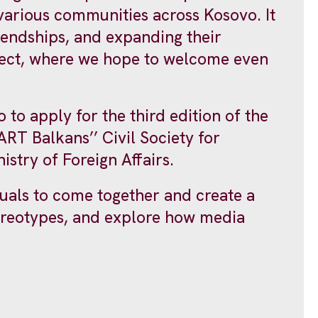
 various communities across Kosovo. It
riendships, and expanding their
roject, where we hope to welcome even
to apply for the third edition of the
MART Balkans’’ Civil Society for
stry of Foreign Affairs.
duals to come together and create a
tereotypes, and explore how media