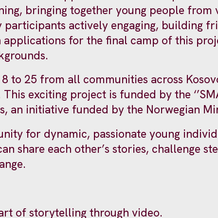
earning, bringing together young people from
y participants actively engaging, building f
 applications for the final camp of this p
kgrounds.
 to 25 from all communities across Kosovo 
’. This exciting project is funded by the ‘’S
, an initiative funded by the Norwegian Mini
tunity for dynamic, passionate young indivi
n share each other’s stories, challenge s
hange.
rt of storytelling through video.