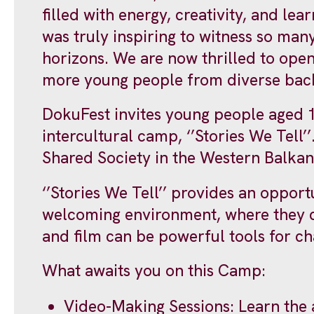
filled with energy, creativity, and l
was truly inspiring to witness so man
horizons. We are now thrilled to open
more young people from diverse bac
DokuFest invites young people aged 18
intercultural camp, ‘’Stories We Tell’
Shared Society in the Western Balkans
‘’Stories We Tell’’ provides an oppor
welcoming environment, where they ca
and film can be powerful tools for c
What awaits you on this Camp:
Video-Making Sessions: Learn the a