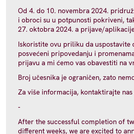
Od 4. do 10. novembra 2024. pridružit
i obroci su u potpunosti pokriveni, t
27. oktobra 2024. a prijave/aplikaci
Iskoristite ovu priliku da uspostavite
posvećeni pripovedanju i promenama.
prijavu a mi ćemo vas obavestiti na
Broj učesnika je ograničen, zato nemoj
Za više informacija, kontaktirajte na
-
After the successful completion of tw
different weeks, we are excited to a