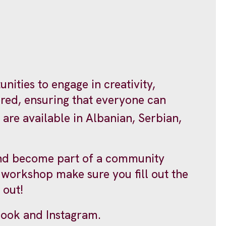
nities to engage in creativity,
ered, ensuring that everyone can
 are available in Albanian, Serbian,
 and become part of a community
is workshop make sure you fill out the
s out!
book and Instagram.