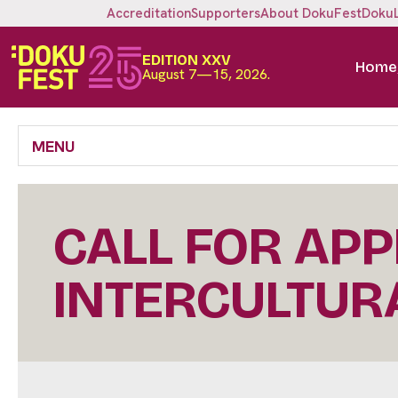
Accreditation
Supporters
About DokuFest
Doku
EDITION XXV
Home
August 7—15, 2026.
MENU
CALL FOR APP
INTERCULTURA