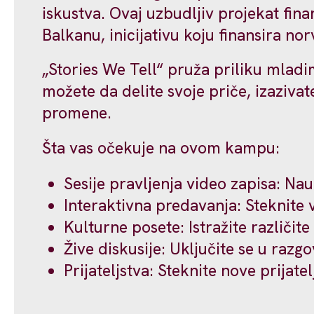
iskustva. Ovaj uzbudljiv projekat fi
Balkanu, inicijativu koju finansira no
„Stories We Tell“ pruža priliku mlad
možete da delite svoje priče, izaziva
promene.
Šta vas očekuje na ovom kampu:
Sesije pravljenja video zapisa: Na
Interaktivna predavanja: Steknite
Kulturne posete: Istražite različite 
Žive diskusije: Uključite se u razgo
Prijateljstva: Steknite nove prijate