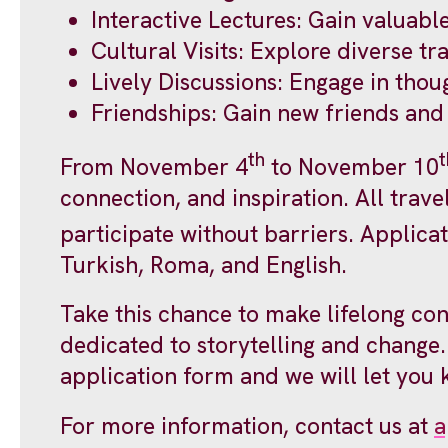
Interactive Lectures: Gain valuable
Cultural Visits: Explore diverse t
Lively Discussions: Engage in tho
Friendships: Gain new friends and
th
t
From November 4
to November 10
connection, and inspiration. All tra
participate without barriers. Applica
Turkish, Roma, and English.
Take this chance to make lifelong co
dedicated to storytelling and change. 
application form and we will let you k
For more information, contact us at
a