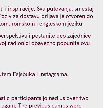
 i inspiracije. Sva putovanja, smeštaj
Poziv za dostavu prijava je otvoren do
skom, romskom i engleskom jeziku.
perspektivu i postanite deo zajednice
ovoj radionici obavezno popunite ovu
putem Fejsbuka i Instagrama.
stic participants joined us over two
e again. The previous camps were