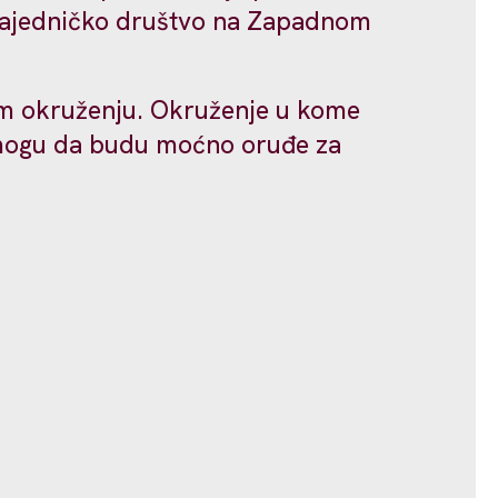
a zajedničko društvo na Zapadnom
nom okruženju. Okruženje u kome
lm mogu da budu moćno oruđe za