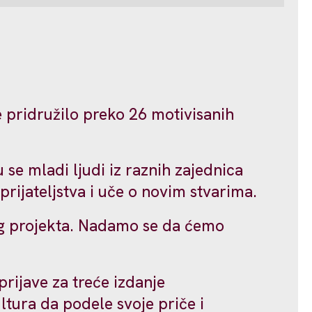
pridružilo preko 26 motivisanih
 se mladi ljudi iz raznih zajednica
prijateljstva i uče o novim stvarima.
g projekta. Nadamo se da ćemo
ijave za treće izdanje
ltura da podele svoje priče i