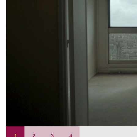
1
2
3
4