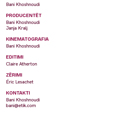
Bani Khoshnoudi
PRODUCENTËT
Bani Khoshnoudi
Janja Kralj
KINEMATOGRAFIA
Bani Khoshnoudi
EDITIMI
Claire Atherton
ZËRIMI
Éric Lesachet
KONTAKTI
Bani Khoshnoudi
bani@etik.com