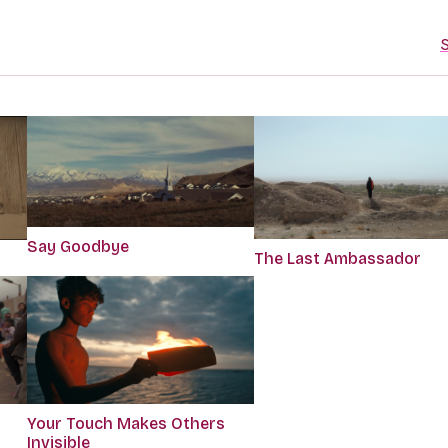
S
Say Goodbye
The Last Ambassador
Your Touch Makes Others
Invisible