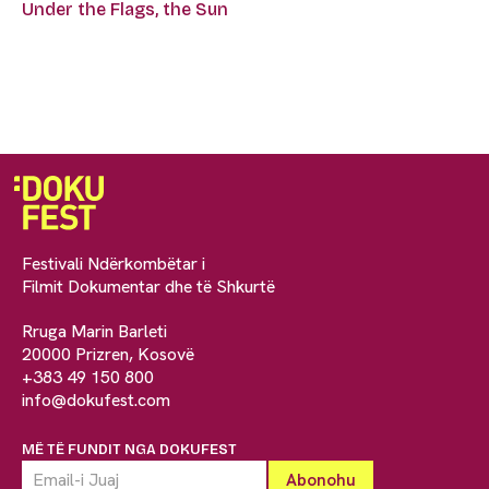
Under the Flags, the Sun
Festivali Ndërkombëtar i
Filmit Dokumentar dhe të Shkurtë
Rruga Marin Barleti
20000 Prizren, Kosovë
+383 49 150 800
info@dokufest.com
MË TË FUNDIT NGA DOKUFEST