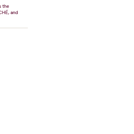
s the
RCHÉ, and