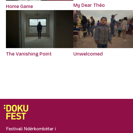
My Dear Théo
Home Game
The Vanishing Point
Unwelcomed
Festivali Ndërkombëtar i