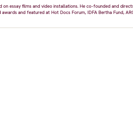
d on essay films and video installations. He co-founded and direct
ned awards and featured at Hot Docs Forum, IDFA Bertha Fund, A