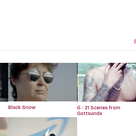
S
Black Snow
G - 21 Scenes from
Gottsunda