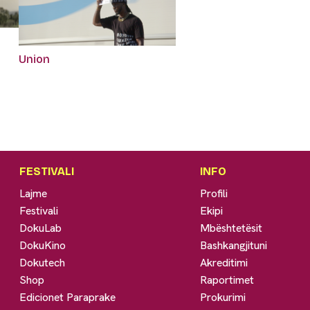
Union
FESTIVALI
INFO
Lajme
Profili
Festivali
Ekipi
DokuLab
Mbështetësit
DokuKino
Bashkangjituni
Dokutech
Akreditimi
Shop
Raportimet
Edicionet Paraprake
Prokurimi