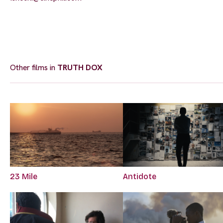
Other films in
TRUTH DOX
23 Mile
Antidote