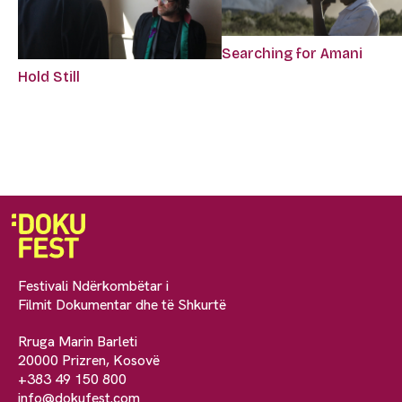
Searching for Amani
Hold Still
Festivali Ndërkombëtar i
Filmit Dokumentar dhe të Shkurtë
Rruga Marin Barleti
20000 Prizren, Kosovë
+383 49 150 800
info@dokufest.com