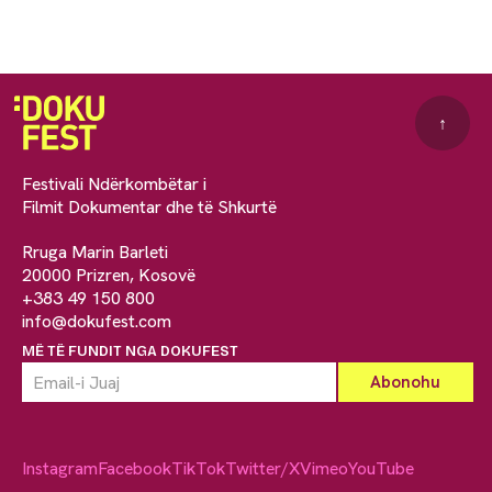
↑
Festivali Ndërkombëtar i
Filmit Dokumentar dhe të Shkurtë
Rruga Marin Barleti
20000 Prizren, Kosovë
+383 49 150 800
info@dokufest.com
MË TË FUNDIT NGA DOKUFEST
Instagram
Facebook
TikTok
Twitter/X
Vimeo
YouTube