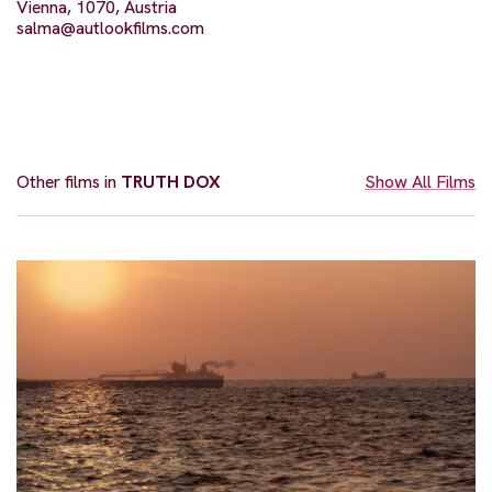
Vienna, 1070, Austria
salma@autlookfilms.com
Other films in
TRUTH DOX
Show All Films