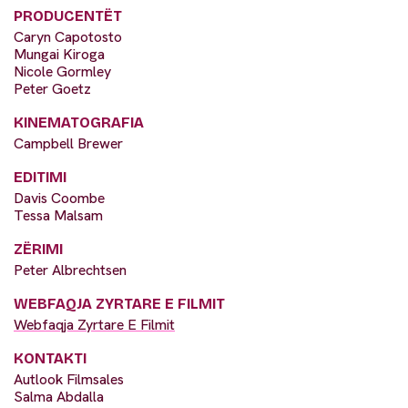
PRODUCENTËT
Caryn Capotosto
Mungai Kiroga
Nicole Gormley
Peter Goetz
KINEMATOGRAFIA
Campbell Brewer
EDITIMI
Davis Coombe
Tessa Malsam
ZËRIMI
Peter Albrechtsen
WEBFAQJA ZYRTARE E FILMIT
Webfaqja Zyrtare E Filmit
KONTAKTI
Autlook Filmsales
Salma Abdalla