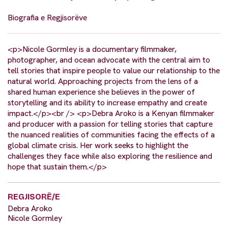
Biografia e Regjisorëve
<p>Nicole Gormley is a documentary filmmaker,
photographer, and ocean advocate with the central aim to
tell stories that inspire people to value our relationship to the
natural world. Approaching projects from the lens of a
shared human experience she believes in the power of
storytelling and its ability to increase empathy and create
impact.</p><br /> <p>Debra Aroko is a Kenyan filmmaker
and producer with a passion for telling stories that capture
the nuanced realities of communities facing the effects of a
global climate crisis. Her work seeks to highlight the
challenges they face while also exploring the resilience and
hope that sustain them.</p>
REGJISORË/E
Debra Aroko
Nicole Gormley