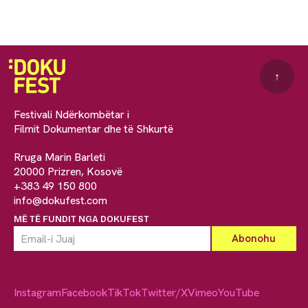
↑
Festivali Ndërkombëtar i
Filmit Dokumentar dhe të Shkurtë
Rruga Marin Barleti
20000 Prizren, Kosovë
+383 49 150 800
info@dokufest.com
MË TË FUNDIT NGA DOKUFEST
Instagram
Facebook
TikTok
Twitter/X
Vimeo
YouTube