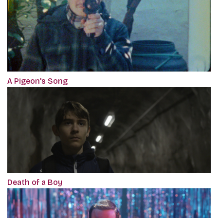
A Pigeon's Song
Death of a Boy