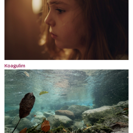
Koagulim