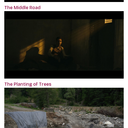
The Middle Road
The Planting of Trees