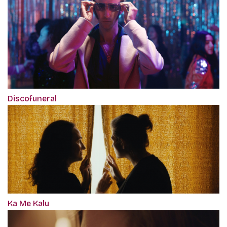
Discofuneral
Ka Me Kalu