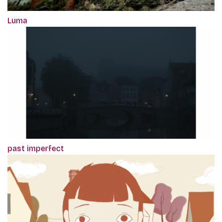
Luma
past imperfect