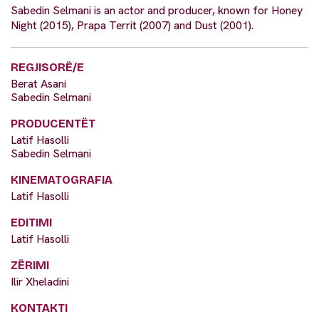
Sabedin Selmani is an actor and producer, known for Honey
Night (2015), Prapa Territ (2007) and Dust (2001).
REGJISORË/E
Berat Asani
Sabedin Selmani
PRODUCENTËT
Latif Hasolli
Sabedin Selmani
KINEMATOGRAFIA
Latif Hasolli
EDITIMI
Latif Hasolli
ZËRIMI
Ilir Xheladini
KONTAKTI