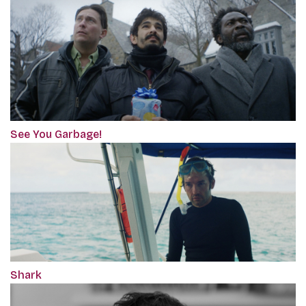
See You Garbage!
Shark