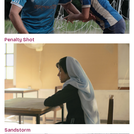
Penalty Shot
Sandstorm