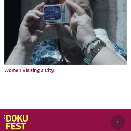
Women Visiting a City
↑