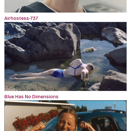
Airhostess-737
Blue Has No Dimensions