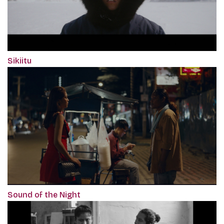
Sikiitu
Sound of the Night