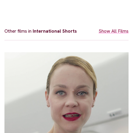
Other films in
International Shorts
Show All Films