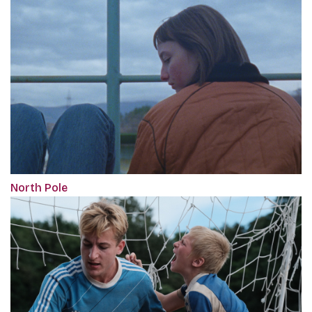
North Pole