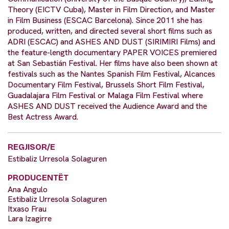
Theory (EICTV Cuba), Master in Film Direction, and Master
in Film Business (ESCAC Barcelona). Since 2011 she has
produced, written, and directed several short films such as
ADRI (ESCAC) and ASHES AND DUST (SIRIMIRI Films) and
the feature-length documentary PAPER VOICES premiered
at San Sebastián Festival. Her films have also been shown at
festivals such as the Nantes Spanish Film Festival, Alcances
Documentary Film Festival, Brussels Short Film Festival,
Guadalajara Film Festival or Malaga Film Festival where
ASHES AND DUST received the Audience Award and the
Best Actress Award.
REGJISOR/E
Estibaliz Urresola Solaguren
PRODUCENTËT
Ana Angulo
Estibaliz Urresola Solaguren
Itxaso Frau
Lara Izagirre