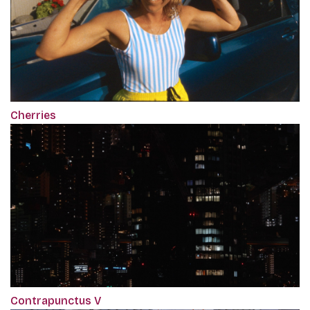
Cherries
Contrapunctus V