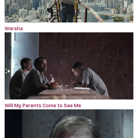
Warsha
Will My Parents Come to See Me