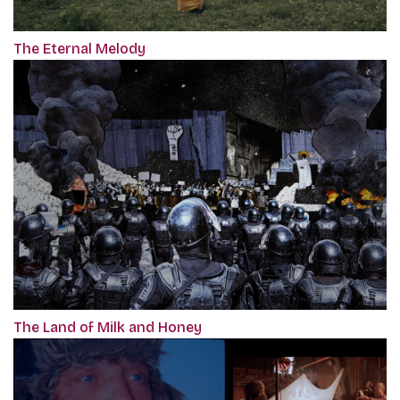
The Eternal Melody
The Land of Milk and Honey