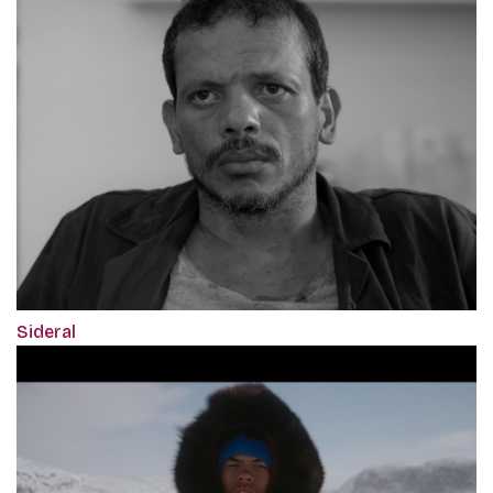
Sideral