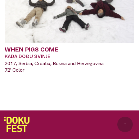
WHEN PIGS COME
KADA DOĐU SVINJE
2017, Serbia, Croatia, Bosnia and Herzegovina
72' Color
↑