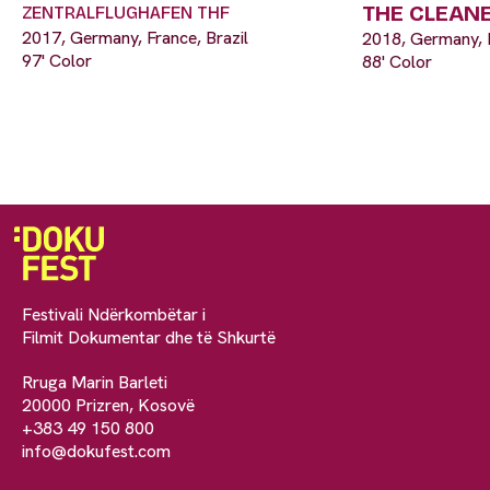
THE CLEAN
ZENTRALFLUGHAFEN THF
2017, Germany, France, Brazil
2018, Germany, B
97' Color
88' Color
Festivali Ndërkombëtar i
Filmit Dokumentar dhe të Shkurtë
Rruga Marin Barleti
20000 Prizren, Kosovë
+383 49 150 800
info@dokufest.com