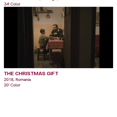
34' Color
THE CHRISTMAS GIFT
2018, Romania
20' Color