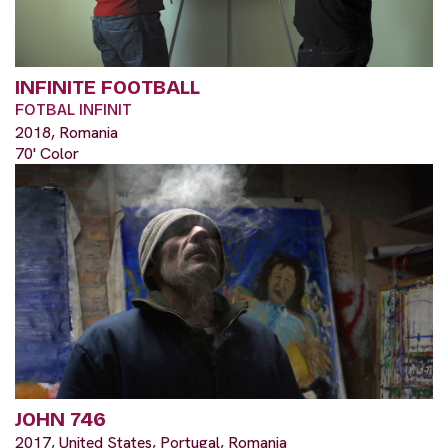
INFINITE FOOTBALL
FOTBAL INFINIT
2018, Romania
70' Color
JOHN 746
2017, United States, Portugal, Romania